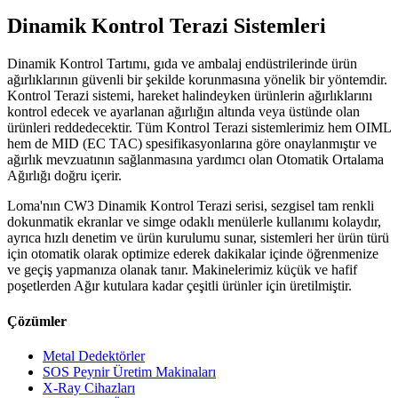
Dinamik Kontrol Terazi Sistemleri
Dinamik Kontrol Tartımı, gıda ve ambalaj endüstrilerinde ürün
ağırlıklarının güvenli bir şekilde korunmasına yönelik bir yöntemdir.
Kontrol Terazi sistemi, hareket halindeyken ürünlerin ağırlıklarını
kontrol edecek ve ayarlanan ağırlığın altında veya üstünde olan
ürünleri reddedecektir. Tüm Kontrol Terazi sistemlerimiz hem OIML
hem de MID (EC TAC) spesifikasyonlarına göre onaylanmıştır ve
ağırlık mevzuatının sağlanmasına yardımcı olan Otomatik Ortalama
Ağırlığı doğru içerir.
Loma'nın CW3 Dinamik Kontrol Terazi serisi, sezgisel tam renkli
dokunmatik ekranlar ve simge odaklı menülerle kullanımı kolaydır,
ayrıca hızlı denetim ve ürün kurulumu sunar, sistemleri her ürün türü
için otomatik olarak optimize ederek dakikalar içinde öğrenmenize
ve geçiş yapmanıza olanak tanır. Makinelerimiz küçük ve hafif
poşetlerden Ağır kutulara kadar çeşitli ürünler için üretilmiştir.
Çözümler
Metal Dedektörler
SOS Peynir Üretim Makinaları
X-Ray Cihazları