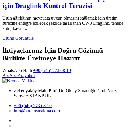
için Draglink Kontrol Terazisi
Ürün ağırlığının mevzuata uygun olmasını sağlamak için üretim
sürecine entegre edilecek şekilde tasarlanan CW3 Draglink, teneke
kutu, kavan...
Ürünü Görüntüle
İhtiyaçlarınız İçin Doğru Çözümü
Birlikte Üretmeye Hazırız
WhatsApp Hattı
+90 (546) 273 68 10
Biz Sizi Arayalım
Zekeriyaköy Mah. Prof. Dr. Oktay Sinanoğlu Cad. No:3
Sarıyer/İSTANBUL
+90 (546) 273 68 10
info@kronosmakina.com