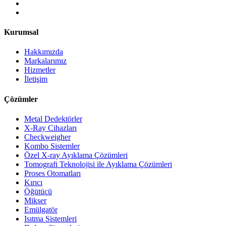
Kurumsal
Hakkımızda
Markalarımız
Hizmetler
İletişim
Çözümler
Metal Dedektörler
X-Ray Cihazları
Checkweigher
Kombo Sistemler
Özel X-ray Ayıklama Çözümleri
Tomografi Teknolojisi ile Ayıklama Çözümleri
Proses Otomatları
Kırıcı
Öğütücü
Mikser
Emülgatör
Isıtma Sistemleri