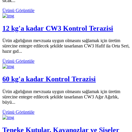
sıcak...
Ürünü Görüntüle
12 kg'a kadar CW3 Kontrol Terazisi
Ürün ağırlığının mevzuata uygun olmasını sağlamak için üretim
sürecine entegre edilecek şekilde tasarlanan CW3 Hafif ila Orta Seri,
hazır gıd...
Ürünü Görüntüle
60 kg'a kadar Kontrol Terazisi
Ürün ağırlığının mevzuata uygun olmasını sağlamak için üretim
sürecine entegre edilecek şekilde tasarlanan CW3 Ağır Ağırlık,
büyü...
Ürünü Görüntüle
Teneke Kutular, Kavanozlar ve Şişeler