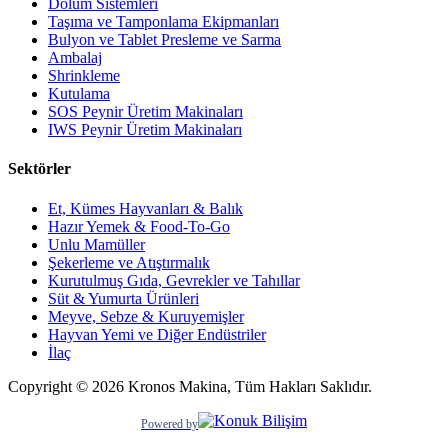
Dolum Sistemleri
Taşıma ve Tamponlama Ekipmanları
Bulyon ve Tablet Presleme ve Sarma
Ambalaj
Shrinkleme
Kutulama
SOS Peynir Üretim Makinaları
IWS Peynir Üretim Makinaları
Sektörler
Et, Kümes Hayvanları & Balık
Hazır Yemek & Food-To-Go
Unlu Mamüller
Şekerleme ve Atıştırmalık
Kurutulmuş Gıda, Gevrekler ve Tahıllar
Süt & Yumurta Ürünleri
Meyve, Sebze & Kuruyemişler
Hayvan Yemi ve Diğer Endüstriler
İlaç
Copyright © 2026 Kronos Makina, Tüm Hakları Saklıdır.
Powered by