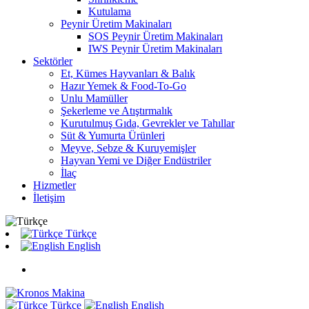
Kutulama
Peynir Üretim Makinaları
SOS Peynir Üretim Makinaları
IWS Peynir Üretim Makinaları
Sektörler
Et, Kümes Hayvanları & Balık
Hazır Yemek & Food-To-Go
Unlu Mamüller
Şekerleme ve Atıştırmalık
Kurutulmuş Gıda, Gevrekler ve Tahıllar
Süt & Yumurta Ürünleri
Meyve, Sebze & Kuruyemişler
Hayvan Yemi ve Diğer Endüstriler
İlaç
Hizmetler
İletişim
Türkçe
English
Türkçe
English