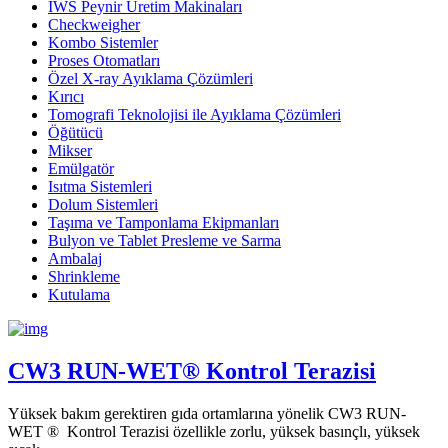
IWS Peynir Üretim Makinaları
Checkweigher
Kombo Sistemler
Proses Otomatları
Özel X-ray Ayıklama Çözümleri
Kırıcı
Tomografi Teknolojisi ile Ayıklama Çözümleri
Öğütücü
Mikser
Emülgatör
Isıtma Sistemleri
Dolum Sistemleri
Taşıma ve Tamponlama Ekipmanları
Bulyon ve Tablet Presleme ve Sarma
Ambalaj
Shrinkleme
Kutulama
CW3 RUN-WET® Kontrol Terazisi
Yüksek bakım gerektiren gıda ortamlarına yönelik CW3 RUN-
WET ® Kontrol Terazisi özellikle zorlu, yüksek basınçlı, yüksek