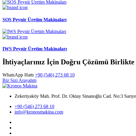
SOS Peynir Üretim Makinaları
IWS Peynir Üretim Makinaları
İhtiyaçlarınız İçin Doğru Çözümü Birlikt
WhatsApp Hattı
+90 (546) 273 68 10
Biz Sizi Arayalım
Zekeriyaköy Mah. Prof. Dr. Oktay Sinanoğlu Cad. No:3 Sar
+90 (546) 273 68 10
info@kronosmakina.com