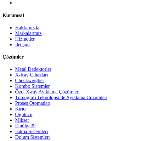
Kurumsal
Hakkımızda
Markalarımız
Hizmetler
İletişim
Çözümler
Metal Dedektörler
X-Ray Cihazları
Checkweigher
Kombo Sistemler
Özel X-ray Ayıklama Çözümleri
Tomografi Teknolojisi ile Ayıklama Çözümleri
Proses Otomatları
Kırıcı
Öğütücü
Mikser
Emülgatör
Isıtma Sistemleri
Dolum Sistemleri