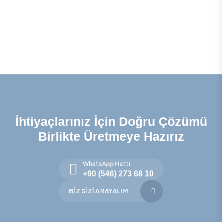
İhtiyaçlarınız İçin Doğru Çözümü
Birlikte Üretmeye Hazırız
WhatsApp Hattı
+90 (546) 273 68 10
BIZ SIZI ARAYALIM