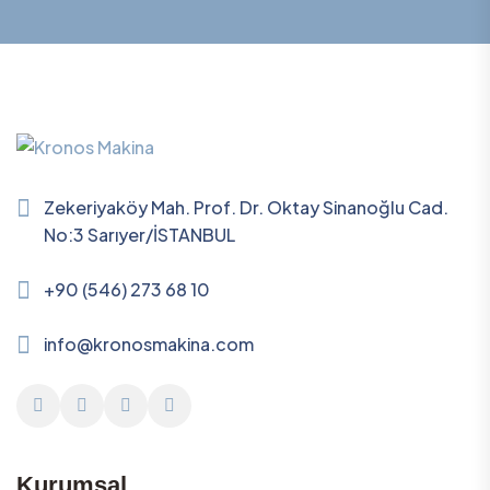
Zekeriyaköy Mah. Prof. Dr. Oktay Sinanoğlu Cad.
No:3 Sarıyer/İSTANBUL
+90 (546) 273 68 10
info@kronosmakina.com
Kurumsal