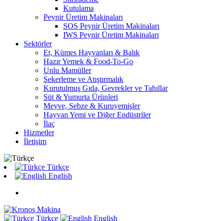
Kutulama
Peynir Üretim Makinaları
SOS Peynir Üretim Makinaları
IWS Peynir Üretim Makinaları
Sektörler
Et, Kümes Hayvanları & Balık
Hazır Yemek & Food-To-Go
Unlu Mamüller
Şekerleme ve Atıştırmalık
Kurutulmuş Gıda, Gevrekler ve Tahıllar
Süt & Yumurta Ürünleri
Meyve, Sebze & Kuruyemişler
Hayvan Yemi ve Diğer Endüstriler
İlaç
Hizmetler
İletişim
Türkçe
English
Türkçe
English