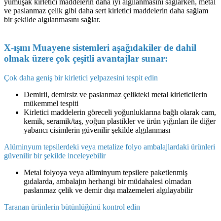
yumuşak kirletici maddelerin daha iyi algılanmasını sağlarken, metal
ve paslanmaz çelik gibi daha sert kirletici maddelerin daha sağlam
bir şekilde algılanmasını sağlar.
X-ışını Muayene sistemleri aşağıdakiler de dahil
olmak üzere çok çeşitli avantajlar sunar:
Çok daha geniş bir kirletici yelpazesini tespit edin
Demirli, demirsiz ve paslanmaz çelikteki metal kirleticilerin
mükemmel tespiti
Kirletici maddelerin göreceli yoğunluklarına bağlı olarak cam,
kemik, seramik/taş, yoğun plastikler ve ürün yığınları ile diğer
yabancı cisimlerin güvenilir şekilde algılanması
Alüminyum tepsilerdeki veya metalize folyo ambalajlardaki ürünleri
güvenilir bir şekilde inceleyebilir
Metal folyoya veya alüminyum tepsilere paketlenmiş
gıdalarda, ambalajın herhangi bir müdahalesi olmadan
paslanmaz çelik ve demir dışı malzemeleri algılayabilir
Taranan ürünlerin bütünlüğünü kontrol edin