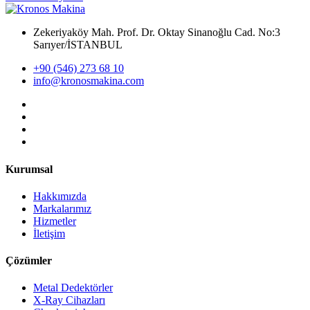
Zekeriyaköy Mah. Prof. Dr. Oktay Sinanoğlu Cad. No:3
Sarıyer/İSTANBUL
+90 (546) 273 68 10
info@kronosmakina.com
Kurumsal
Hakkımızda
Markalarımız
Hizmetler
İletişim
Çözümler
Metal Dedektörler
X-Ray Cihazları