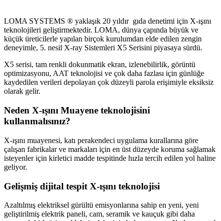
LOMA SYSTEMS ® yaklaşık 20 yıldır gıda denetimi için X-ışını
teknolojileri geliştirmektedir. LOMA, dünya çapında büyük ve
küçük üreticilerle yapılan birçok kurulumdan elde edilen zengin
deneyimle, 5. nesil X-ray Sistemleri X5 Serisini piyasaya sürdü.
X5 serisi, tam renkli dokunmatik ekran, izlenebilirlik, görüntü
optimizasyonu, AAT teknolojisi ve çok daha fazlası için günlüğe
kaydedilen verileri depolayan çok düzeyli parola erişimiyle eksiksiz
olarak gelir.
Neden X-ışını Muayene teknolojisini
kullanmalısınız?
X-ışını muayenesi, katı perakendeci uygulama kurallarına göre
çalışan fabrikalar ve markaları için en üst düzeyde koruma sağlamak
isteyenler için kirletici madde tespitinde hızla tercih edilen yol haline
geliyor.
Gelişmiş dijital tespit X-ışını teknolojisi
Azaltılmış elektriksel gürültü emisyonlarına sahip en yeni, yeni
geliştirilmiş elektrik paneli, cam, seramik ve kauçuk gibi daha