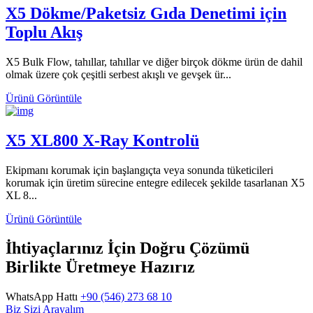
X5 Dökme/Paketsiz Gıda Denetimi için
Toplu Akış
X5 Bulk Flow, tahıllar, tahıllar ve diğer birçok dökme ürün de dahil
olmak üzere çok çeşitli serbest akışlı ve gevşek ür...
Ürünü Görüntüle
X5 XL800 X-Ray Kontrolü
Ekipmanı korumak için başlangıçta veya sonunda tüketicileri
korumak için üretim sürecine entegre edilecek şekilde tasarlanan X5
XL 8...
Ürünü Görüntüle
İhtiyaçlarınız İçin Doğru Çözümü
Birlikte Üretmeye Hazırız
WhatsApp Hattı
+90 (546) 273 68 10
Biz Sizi Arayalım