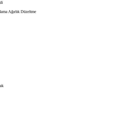
di
lama Ağırlık Düzeltme
rak