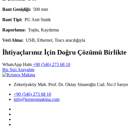
Bant Genişliği:
500 mm
Bant Tipi:
PU Anti Statik
Raporlama:
Toplu, Kaydırma
Veri Alma:
USB, Ethernet, Tracs aracılığıyla
İhtiyaçlarınız İçin Doğru Çözümü Birlikt
WhatsApp Hattı
+90 (546) 273 68 10
Biz Sizi Arayalım
Zekeriyaköy Mah. Prof. Dr. Oktay Sinanoğlu Cad. No:3 Sar
+90 (546) 273 68 10
info@kronosmakina.com