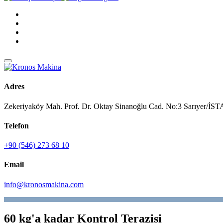
Adres
Zekeriyaköy Mah. Prof. Dr. Oktay Sinanoğlu Cad. No:3 Sarıyer/
Telefon
+90 (546) 273 68 10
Email
info@kronosmakina.com
60 kg'a kadar Kontrol Terazisi