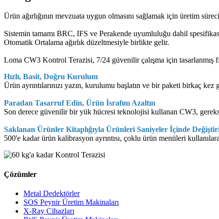
Ürün ağırlığının mevzuata uygun olmasını sağlamak için üretim süreci
Sistemin tamamı BRC, IFS ve Perakende uyumluluğu dahil spesifikas
Otomatik Ortalama ağırlık düzeltmesiyle birlikte gelir.
Loma CW3 Kontrol Terazisi, 7/24 güvenilir çalışma için tasarlanmış fır
Hızlı, Basit, Doğru Kurulum
Ürün ayrıntılarınızı yazın, kurulumu başlatın ve bir paketi birkaç kez
Paradan Tasarruf Edin, Ürün İsrafını Azaltın
Son derece güvenilir bir yük hücresi teknolojisi kullanan CW3, gereksi
Saklanan Ürünler Kitaplığıyla Ürünleri Saniyeler İçinde Değiştir
500'e kadar ürün kalibrasyon ayrıntısı, çoklu ürün menüleri kullanılara
Çözümler
Metal Dedektörler
SOS Peynir Üretim Makinaları
X-Ray Cihazları