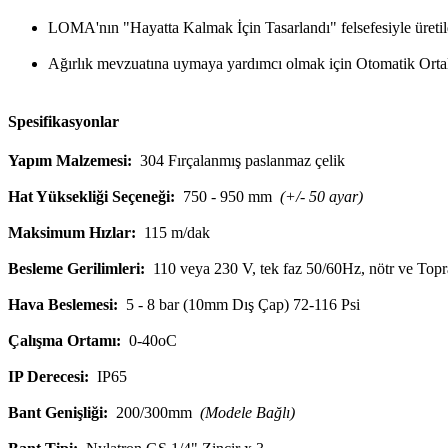
LOMA'nın "Hayatta Kalmak İçin Tasarlandı" felsefesiyle üretil
Ağırlık mevzuatına uymaya yardımcı olmak için Otomatik Orta
Spesifikasyonlar
Yapım Malzemesi:
304 Fırçalanmış paslanmaz çelik
Hat Yüksekliği Seçeneği:
750 - 950 mm
(+/- 50 ayar)
Maksimum Hızlar:
115 m/dak
Besleme Gerilimleri:
110 veya 230 V, tek faz 50/60Hz, nötr ve Top
Hava Beslemesi:
5 - 8 bar (10mm Dış Çap) 72-116 Psi
Çalışma Ortamı:
0-40oC
IP Derecesi:
IP65
Bant Genişliği:
200/300mm
(Modele Bağlı)