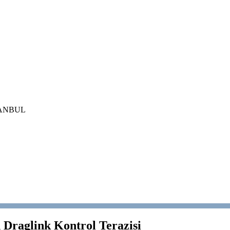
İSTANBUL
n Draglink Kontrol Terazisi