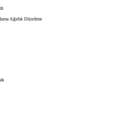
di
lama Ağırlık Düzeltme
rak