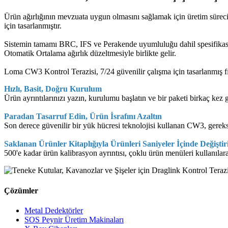
Ürün ağırlığının mevzuata uygun olmasını sağlamak için üretim süreci
için tasarlanmıştır.
Sistemin tamamı BRC, IFS ve Perakende uyumluluğu dahil spesifikas
Otomatik Ortalama ağırlık düzeltmesiyle birlikte gelir.
Loma CW3 Kontrol Terazisi, 7/24 güvenilir çalışma için tasarlanmış fır
Hızlı, Basit, Doğru Kurulum
Ürün ayrıntılarınızı yazın, kurulumu başlatın ve bir paketi birkaç kez
Paradan Tasarruf Edin, Ürün İsrafını Azaltın
Son derece güvenilir bir yük hücresi teknolojisi kullanan CW3, gereksi
Saklanan Ürünler Kitaplığıyla Ürünleri Saniyeler İçinde Değiştir
500'e kadar ürün kalibrasyon ayrıntısı, çoklu ürün menüleri kullanılara
Çözümler
Metal Dedektörler
SOS Peynir Üretim Makinaları