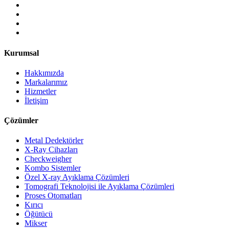
Kurumsal
Hakkımızda
Markalarımız
Hizmetler
İletişim
Çözümler
Metal Dedektörler
X-Ray Cihazları
Checkweigher
Kombo Sistemler
Özel X-ray Ayıklama Çözümleri
Tomografi Teknolojisi ile Ayıklama Çözümleri
Proses Otomatları
Kırıcı
Öğütücü
Mikser