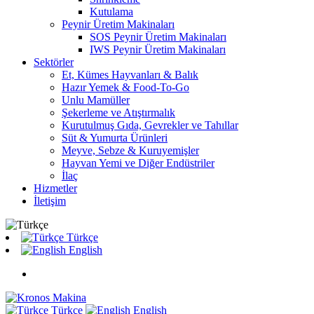
Kutulama
Peynir Üretim Makinaları
SOS Peynir Üretim Makinaları
IWS Peynir Üretim Makinaları
Sektörler
Et, Kümes Hayvanları & Balık
Hazır Yemek & Food-To-Go
Unlu Mamüller
Şekerleme ve Atıştırmalık
Kurutulmuş Gıda, Gevrekler ve Tahıllar
Süt & Yumurta Ürünleri
Meyve, Sebze & Kuruyemişler
Hayvan Yemi ve Diğer Endüstriler
İlaç
Hizmetler
İletişim
Türkçe
English
Türkçe
English