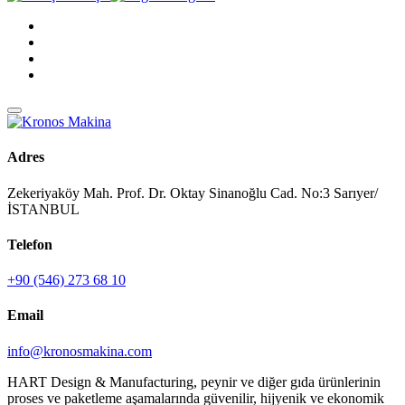
Adres
Zekeriyaköy Mah. Prof. Dr. Oktay Sinanoğlu Cad. No:3 Sarıyer/
İSTANBUL
Telefon
+90 (546) 273 68 10
Email
info@kronosmakina.com
HART Design & Manufacturing, peynir ve diğer gıda ürünlerinin
proses ve paketleme aşamalarında güvenilir, hijyenik ve ekonomik