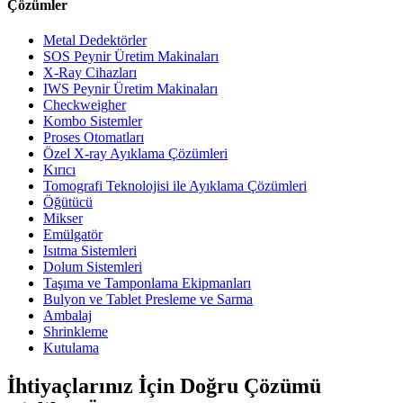
Çözümler
Metal Dedektörler
SOS Peynir Üretim Makinaları
X-Ray Cihazları
IWS Peynir Üretim Makinaları
Checkweigher
Kombo Sistemler
Proses Otomatları
Özel X-ray Ayıklama Çözümleri
Kırıcı
Tomografi Teknolojisi ile Ayıklama Çözümleri
Öğütücü
Mikser
Emülgatör
Isıtma Sistemleri
Dolum Sistemleri
Taşıma ve Tamponlama Ekipmanları
Bulyon ve Tablet Presleme ve Sarma
Ambalaj
Shrinkleme
Kutulama
İhtiyaçlarınız İçin Doğru Çözümü