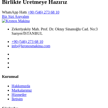
Birlikte Üretmeye Hazırız
WhatsApp Hattı
+90 (546) 273 68 10
Biz Sizi Arayalım
Zekeriyaköy Mah. Prof. Dr. Oktay Sinanoğlu Cad. No:3
Sarıyer/İSTANBUL
+90 (546) 273 68 10
info@kronosmakina.com
Kurumsal
Hakkımızda
Markalarımız
Hizmetler
İletişim