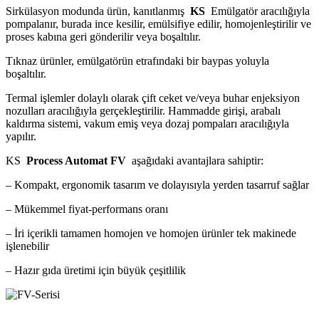
Sirkülasyon modunda ürün, kanıtlanmış
KS
Emülgatör aracılığıyla
pompalanır, burada ince kesilir, emülsifiye edilir, homojenleştirilir ve
proses kabına geri gönderilir veya boşaltılır.
Tıknaz ürünler, emülgatörün etrafındaki bir baypas yoluyla
boşaltılır.
Termal işlemler dolaylı olarak çift ceket ve/veya buhar enjeksiyon
nozulları aracılığıyla gerçekleştirilir. Hammadde girişi, arabalı
kaldırma sistemi, vakum emiş veya dozaj pompaları aracılığıyla
yapılır.
KS
Process Automat FV
aşağıdaki avantajlara sahiptir:
– Kompakt, ergonomik tasarım ve dolayısıyla yerden tasarruf sağlar
– Mükemmel fiyat-performans oranı
– İri içerikli tamamen homojen ve homojen ürünler tek makinede
işlenebilir
– Hazır gıda üretimi için büyük çeşitlilik