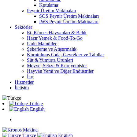
Kutulama
Peynir Üretim Makinaları
SOS Peynir Üretim Makinaları
IWS Peynir Üretim Makinaları
Sektörler
Et, Kümes Hayvanları & Balık
Hazır Yemek & Food-To-Go
Unlu Mamüller
Şekerleme ve Atıştırmalık
Kurutulmuş Gıda, Gevrekler ve Tahıllar
Süt & Yumurta Ürünleri
Meyve, Sebze & Kuruyemişler
Hayvan Yemi ve Diğer Endüstriler
İlaç
Hizmetler
İletişim
Türkçe
English
Türkçe
English