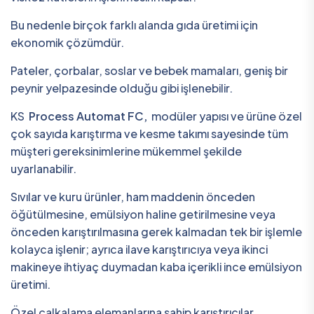
Bu nedenle birçok farklı alanda gıda üretimi için
ekonomik çözümdür.
Pateler, çorbalar, soslar ve bebek mamaları, geniş bir
peynir yelpazesinde olduğu gibi işlenebilir.
KS
Process Automat FC,
modüler yapısı ve ürüne özel
çok sayıda karıştırma ve kesme takımı sayesinde tüm
müşteri gereksinimlerine mükemmel şekilde
uyarlanabilir.
Sıvılar ve kuru ürünler, ham maddenin önceden
öğütülmesine, emülsiyon haline getirilmesine veya
önceden karıştırılmasına gerek kalmadan tek bir işlemle
kolayca işlenir; ayrıca ilave karıştırıcıya veya ikinci
makineye ihtiyaç duymadan kaba içerikli ince emülsiyon
üretimi.
Özel çalkalama elemanlarına sahip karıştırıcılar,