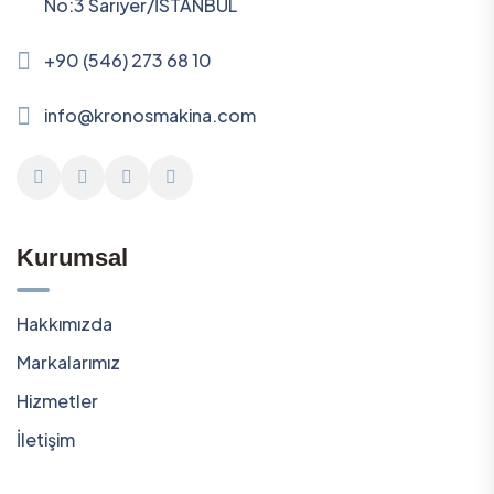
No:3 Sarıyer/İSTANBUL
+90 (546) 273 68 10
info@kronosmakina.com
Kurumsal
Hakkımızda
Markalarımız
Hizmetler
İletişim