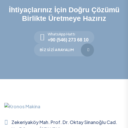
İhtiyaçlarınız İçin Doğru Çözümü
Birlikte Üretmeye Hazırız
WhatsApp Hattı
+90 (546) 273 68 10
BIZ SIZI ARAYALIM
Zekeriyaköy Mah. Prof. Dr. Oktay Sinanoğlu Cad.