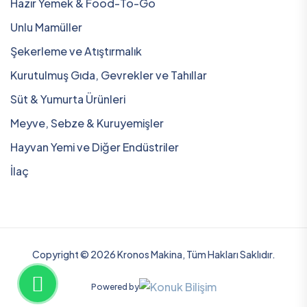
Hazır Yemek & Food-To-Go
Unlu Mamüller
Şekerleme ve Atıştırmalık
Kurutulmuş Gıda, Gevrekler ve Tahıllar
Süt & Yumurta Ürünleri
Meyve, Sebze & Kuruyemişler
Hayvan Yemi ve Diğer Endüstriler
İlaç
Copyright © 2026 Kronos Makina, Tüm Hakları Saklıdır.
Powered by