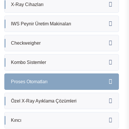
X-Ray Cihazları
IWS Peynir Üretim Makinaları
Checkweigher
Kombo Sistemler
Proses Otomatları
Özel X-Ray Ayıklama Çözümleri
Kırıcı