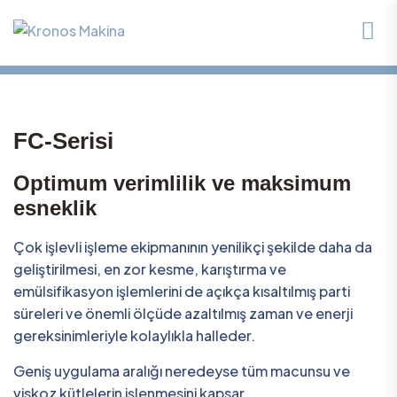
FC-Serisi
Optimum verimlilik ve maksimum
esneklik
Çok işlevli işleme ekipmanının yenilikçi şekilde daha da
geliştirilmesi, en zor kesme, karıştırma ve
emülsifikasyon işlemlerini de açıkça kısaltılmış parti
süreleri ve önemli ölçüde azaltılmış zaman ve enerji
gereksinimleriyle kolaylıkla halleder.
Geniş uygulama aralığı neredeyse tüm macunsu ve
viskoz kütlelerin işlenmesini kapsar.