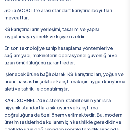
30 ila 6000 litre arası standart karıştırıcı boyutları
mevcuttur.
KS
karıştırıcıların yerleşimi, tasarımı ve yapısı
uygulamaya yönelik ve kişiye özeldir.
En son teknolojiye sahip hesaplama yöntemleri ve
sağlam yapı, makinelerin operasyonel güvenliğini ve
uzun ömürlülüğünü garanti eder.
İşlenecek ürüne bağlı olarak
KS
karıştırıcıları, yoğun ve
ürünü hassas bir şekilde karıştırmak için uygun karıştırma
aleti ve tahrik ile donatılmıştır.
KARL SCHNELL'de
sistemin stabilitesinin yanı sıra
hijyenik standartlara sıkı uyum ve karıştırma
doğruluğuna da özel önem verilmektedir. Bu, modern
üretim tesislerinde kullanım için kesinlikle gereklidir ve
özellikle ürün değişiminden sonraki temizlik sırasında