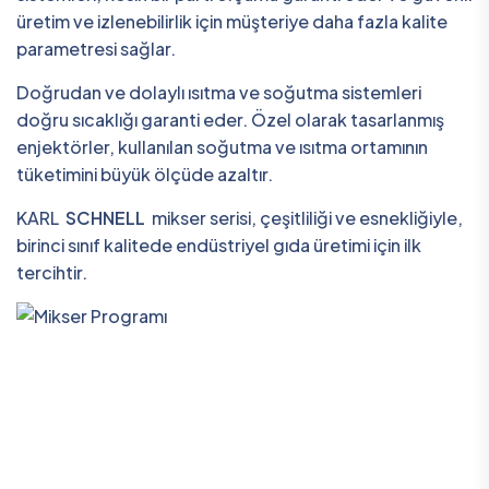
üretim ve izlenebilirlik için müşteriye daha fazla kalite
parametresi sağlar.
Doğrudan ve dolaylı ısıtma ve soğutma sistemleri
doğru sıcaklığı garanti eder. Özel olarak tasarlanmış
enjektörler, kullanılan soğutma ve ısıtma ortamının
tüketimini büyük ölçüde azaltır.
KARL
SCHNELL
mikser serisi, çeşitliliği ve esnekliğiyle,
birinci sınıf kalitede endüstriyel gıda üretimi için ilk
tercihtir.