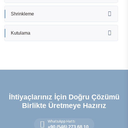
Shrinkleme
Kutulama
İhtiyaçlarınız İçin Doğru Çözümü
Birlikte Üretmeye Hazırız
WhatsApp Hattı
+90 (546) 273 68 10