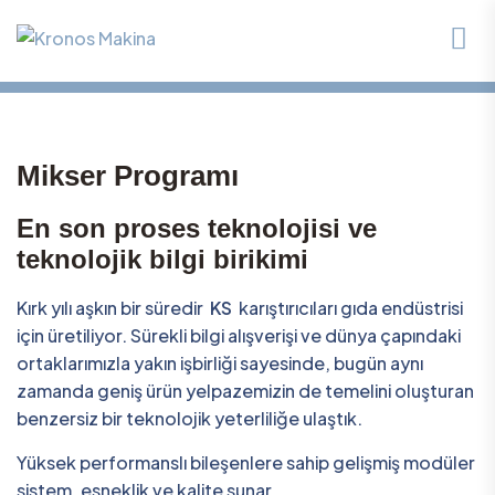
Mikser Programı
En son proses teknolojisi ve
teknolojik bilgi birikimi
Kırk yılı aşkın bir süredir
KS
karıştırıcıları gıda endüstrisi
için üretiliyor. Sürekli bilgi alışverişi ve dünya çapındaki
ortaklarımızla yakın işbirliği sayesinde, bugün aynı
zamanda geniş ürün yelpazemizin de temelini oluşturan
benzersiz bir teknolojik yeterliliğe ulaştık.
Yüksek performanslı bileşenlere sahip gelişmiş modüler
sistem, esneklik ve kalite sunar.