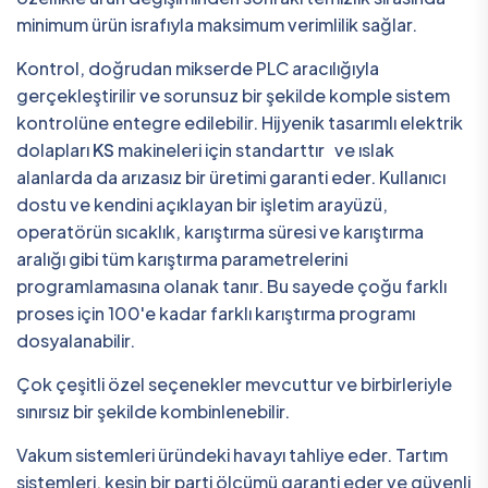
minimum ürün israfıyla maksimum verimlilik sağlar.
Kontrol, doğrudan mikserde PLC aracılığıyla
gerçekleştirilir ve sorunsuz bir şekilde komple sistem
kontrolüne entegre edilebilir. Hijyenik tasarımlı elektrik
dolapları
KS
makineleri için standarttır ve ıslak
alanlarda da arızasız bir üretimi garanti eder. Kullanıcı
dostu ve kendini açıklayan bir işletim arayüzü,
operatörün sıcaklık, karıştırma süresi ve karıştırma
aralığı gibi tüm karıştırma parametrelerini
programlamasına olanak tanır. Bu sayede çoğu farklı
proses için 100'e kadar farklı karıştırma programı
dosyalanabilir.
Çok çeşitli özel seçenekler mevcuttur ve birbirleriyle
sınırsız bir şekilde kombinlenebilir.
Vakum sistemleri üründeki havayı tahliye eder. Tartım
sistemleri, kesin bir parti ölçümü garanti eder ve güvenli