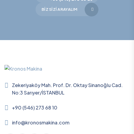
BIZ SIZI ARAYALIM
Zekeriyaköy Mah. Prof. Dr. Oktay Sinanoğlu Cad.
No:3 Sarıyer/İSTANBUL
+90 (546) 273 68 10
info@kronosmakina.com