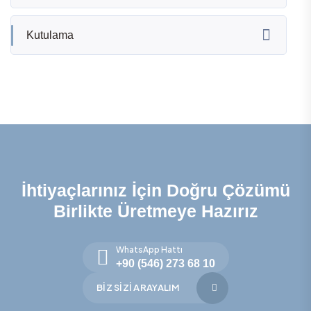
Kutulama
İhtiyaçlarınız İçin Doğru Çözümü
Birlikte Üretmeye Hazırız
WhatsApp Hattı
+90 (546) 273 68 10
BIZ SIZI ARAYALIM