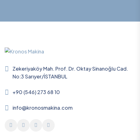
Zekeriyaköy Mah. Prof. Dr. Oktay Sinanoğlu Cad.
No:3 Sarıyer/İSTANBUL
+90 (546) 273 68 10
info@kronosmakina.com