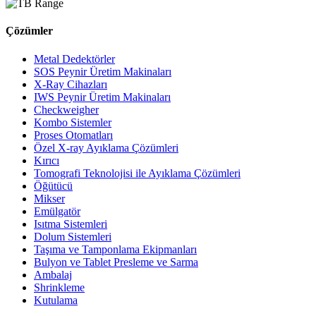
Çözümler
Metal Dedektörler
SOS Peynir Üretim Makinaları
X-Ray Cihazları
IWS Peynir Üretim Makinaları
Checkweigher
Kombo Sistemler
Proses Otomatları
Özel X-ray Ayıklama Çözümleri
Kırıcı
Tomografi Teknolojisi ile Ayıklama Çözümleri
Öğütücü
Mikser
Emülgatör
Isıtma Sistemleri
Dolum Sistemleri
Taşıma ve Tamponlama Ekipmanları
Bulyon ve Tablet Presleme ve Sarma
Ambalaj
Shrinkleme
Kutulama