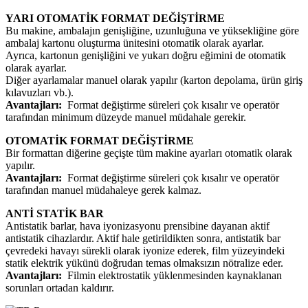
YARI OTOMATİK FORMAT DEĞİŞTİRME
Bu makine, ambalajın genişliğine, uzunluğuna ve yüksekliğine göre
ambalaj kartonu oluşturma ünitesini otomatik olarak ayarlar.
Ayrıca, kartonun genişliğini ve yukarı doğru eğimini de otomatik
olarak ayarlar.
Diğer ayarlamalar manuel olarak yapılır (karton depolama, ürün giriş
kılavuzları vb.).
Avantajları:
Format değiştirme süreleri çok kısalır ve operatör
tarafından minimum düzeyde manuel müdahale gerekir.
OTOMATİK FORMAT DEĞİŞTİRME
Bir formattan diğerine geçişte tüm makine ayarları otomatik olarak
yapılır.
Avantajları:
Format değiştirme süreleri çok kısalır ve operatör
tarafından manuel müdahaleye gerek kalmaz.
ANTİ STATİK BAR
Antistatik barlar, hava iyonizasyonu prensibine dayanan aktif
antistatik cihazlardır. Aktif hale getirildikten sonra, antistatik bar
çevredeki havayı sürekli olarak iyonize ederek, film yüzeyindeki
statik elektrik yükünü doğrudan temas olmaksızın nötralize eder.
Avantajları:
Filmin elektrostatik yüklenmesinden kaynaklanan
sorunları ortadan kaldırır.