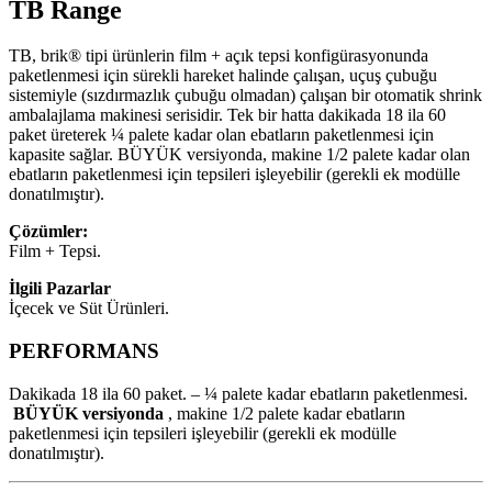
TB Range
TB, brik® tipi ürünlerin film + açık tepsi konfigürasyonunda
paketlenmesi için sürekli hareket halinde çalışan, uçuş çubuğu
sistemiyle (sızdırmazlık çubuğu olmadan) çalışan bir otomatik shrink
ambalajlama makinesi serisidir. Tek bir hatta dakikada 18 ila 60
paket üreterek ¼ palete kadar olan ebatların paketlenmesi için
kapasite sağlar. BÜYÜK versiyonda, makine 1/2 palete kadar olan
ebatların paketlenmesi için tepsileri işleyebilir (gerekli ek modülle
donatılmıştır).
Çözümler:
Film + Tepsi.
İlgili Pazarlar
İçecek ve Süt Ürünleri.
PERFORMANS
Dakikada 18 ila 60 paket. – ¼ palete kadar ebatların paketlenmesi.
BÜYÜK versiyonda
, makine 1/2 palete kadar ebatların
paketlenmesi için tepsileri işleyebilir (gerekli ek modülle
donatılmıştır).