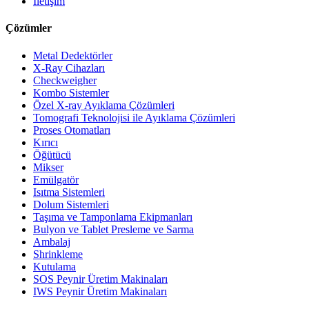
İletişim
Çözümler
Metal Dedektörler
X-Ray Cihazları
Checkweigher
Kombo Sistemler
Özel X-ray Ayıklama Çözümleri
Tomografi Teknolojisi ile Ayıklama Çözümleri
Proses Otomatları
Kırıcı
Öğütücü
Mikser
Emülgatör
Isıtma Sistemleri
Dolum Sistemleri
Taşıma ve Tamponlama Ekipmanları
Bulyon ve Tablet Presleme ve Sarma
Ambalaj
Shrinkleme
Kutulama
SOS Peynir Üretim Makinaları
IWS Peynir Üretim Makinaları