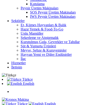
Kutulama
Peynir Üretim Makinaları
SOS Peynir Üretim Makinaları
IWS Peynir Üretim Makinaları
Sektörler
Et, Kümes Hayvanları & Balık
Hazır Yemek & Food-To-Go
Unlu Mamüller
Şekerleme ve Atıştırmalık
Kurutulmuş Gıda, Gevrekler ve Tahıllar
Süt & Yumurta Ürünleri
Meyve, Sebze & Kuruyemişler
Hayvan Yemi ve Diğer Endüstriler
İlaç
Hizmetler
İletişim
Türkçe
English
Türkçe
English