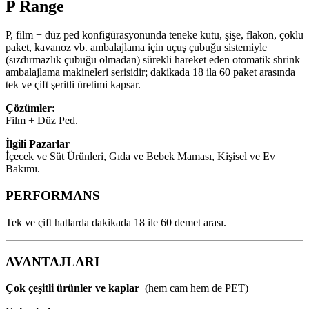
P Range
P, film + düz ped konfigürasyonunda teneke kutu, şişe, flakon, çoklu
paket, kavanoz vb. ambalajlama için uçuş çubuğu sistemiyle
(sızdırmazlık çubuğu olmadan) sürekli hareket eden otomatik shrink
ambalajlama makineleri serisidir; dakikada 18 ila 60 paket arasında
tek ve çift şeritli üretimi kapsar.
Çözümler:
Film + Düz Ped.
İlgili Pazarlar
İçecek ve Süt Ürünleri, Gıda ve Bebek Maması, Kişisel ve Ev
Bakımı.
PERFORMANS
Tek ve çift hatlarda dakikada 18 ile 60 demet arası.
AVANTAJLARI
Çok çeşitli ürünler ve kaplar
(hem cam hem de PET)