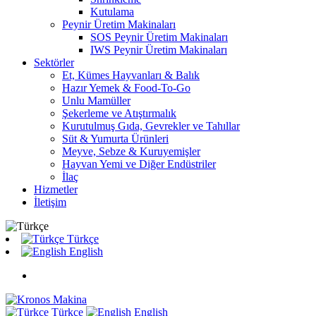
Kutulama
Peynir Üretim Makinaları
SOS Peynir Üretim Makinaları
IWS Peynir Üretim Makinaları
Sektörler
Et, Kümes Hayvanları & Balık
Hazır Yemek & Food-To-Go
Unlu Mamüller
Şekerleme ve Atıştırmalık
Kurutulmuş Gıda, Gevrekler ve Tahıllar
Süt & Yumurta Ürünleri
Meyve, Sebze & Kuruyemişler
Hayvan Yemi ve Diğer Endüstriler
İlaç
Hizmetler
İletişim
Türkçe
English
Türkçe
English