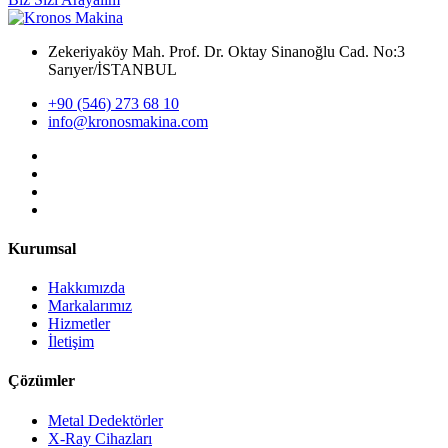
Zekeriyaköy Mah. Prof. Dr. Oktay Sinanoğlu Cad. No:3
Sarıyer/İSTANBUL
+90 (546) 273 68 10
info@kronosmakina.com
Kurumsal
Hakkımızda
Markalarımız
Hizmetler
İletişim
Çözümler
Metal Dedektörler
X-Ray Cihazları