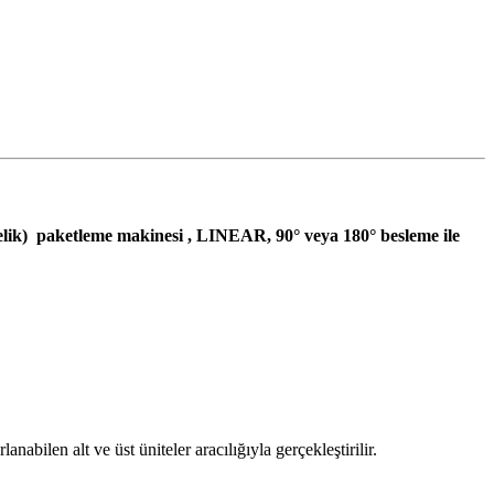
çelik) paketleme makinesi
, LINEAR, 90° veya 180° besleme ile
nabilen alt ve üst üniteler aracılığıyla gerçekleştirilir.