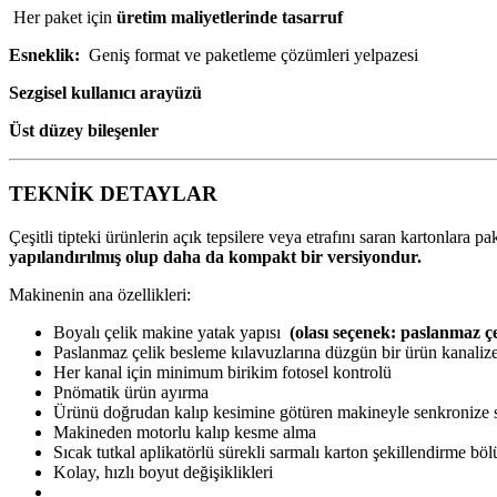
Her paket için
üretim maliyetlerinde tasarruf
Esneklik:
Geniş format ve paketleme çözümleri yelpazesi
Sezgisel kullanıcı arayüzü
Üst düzey bileşenler
TEKNİK DETAYLAR
Çeşitli tipteki ürünlerin açık tepsilere veya etrafını saran kartonlara 
yapılandırılmış olup daha da kompakt bir versiyondur.
Makinenin ana özellikleri:
Boyalı çelik makine yatak yapısı
(olası seçenek: paslanmaz çe
Paslanmaz çelik besleme kılavuzlarına düzgün bir ürün kanalize
Her kanal için minimum birikim fotosel kontrolü
Pnömatik ürün ayırma
Ürünü doğrudan kalıp kesimine götüren makineyle senkronize s
Makineden motorlu kalıp kesme alma
Sıcak tutkal aplikatörlü sürekli sarmalı karton şekillendirme bölüm
Kolay, hızlı boyut değişiklikleri