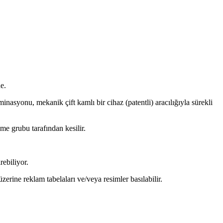
e.
minasyonu, mekanik çift kamlı bir cihaz (patentli) aracılığıyla sürekli
sme grubu tarafından kesilir.
ebiliyor.
zerine reklam tabelaları ve/veya resimler basılabilir.