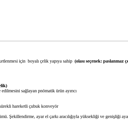
paketlenmesi için boyalı çelik yapıya sahip
(olası seçenek: paslanmaz 
lik)
 edilmesini sağlayan pnömatik ürün ayırıcı
ürekli hareketli çubuk konveyör
ü. Şekillendirme, ayar el çarkı aracılığıyla yüksekliği ve genişliği ayarla