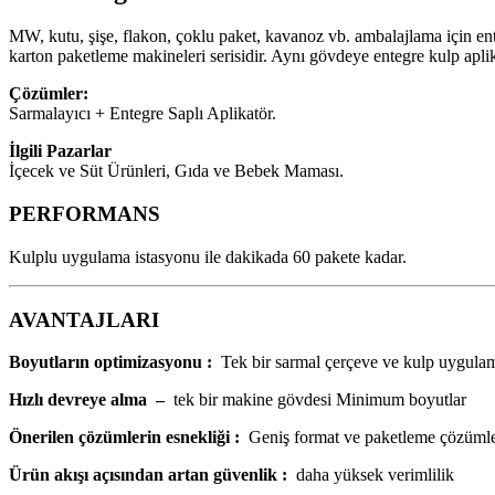
MW, kutu, şişe, flakon, çoklu paket, kavanoz vb. ambalajlama için en
karton paketleme makineleri serisidir. Aynı gövdeye entegre kulp aplik
Çözümler:
Sarmalayıcı + Entegre Saplı Aplikatör.
İlgili Pazarlar
İçecek ve Süt Ürünleri, Gıda ve Bebek Maması.
PERFORMANS
Kulplu uygulama istasyonu ile dakikada 60 pakete kadar.
AVANTAJLARI
Boyutların optimizasyonu
:
Tek bir sarmal çerçeve ve kulp uygula
Hızlı devreye alma
–
tek bir makine gövdesi Minimum boyutlar
Önerilen çözümlerin esnekliği
:
Geniş format ve paketleme çözümle
Ürün akışı açısından artan güvenlik
:
daha yüksek verimlilik