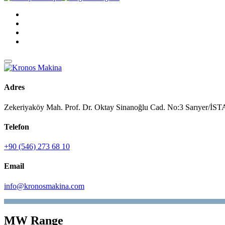
Adres
Zekeriyaköy Mah. Prof. Dr. Oktay Sinanoğlu Cad. No:3 Sarıyer/
Telefon
+90 (546) 273 68 10
Email
info@kronosmakina.com
MW Range