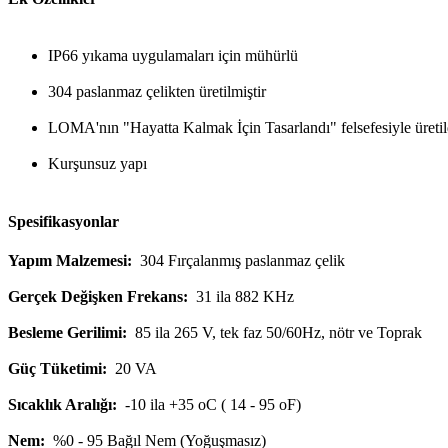
IP66 yıkama uygulamaları için mühürlü
304 paslanmaz çelikten üretilmiştir
LOMA'nın "Hayatta Kalmak İçin Tasarlandı" felsefesiyle üretil
Kurşunsuz yapı
Spesifikasyonlar
Yapım Malzemesi:
304 Fırçalanmış paslanmaz çelik
Gerçek Değişken Frekans:
31 ila 882 KHz
Besleme Gerilimi:
85 ila 265 V, tek faz 50/60Hz, nötr ve Toprak
Güç Tüketimi:
20 VA
Sıcaklık Aralığı:
-10 ila +35 oC ( 14 - 95 oF)
Nem:
%0 - 95 Bağıl Nem (Yoğuşmasız)