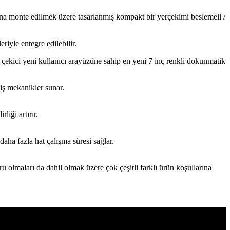
ına monte edilmek üzere tasarlanmış kompakt bir yerçekimi beslemeli /
iyle entegre edilebilir.
gi çekici yeni kullanıcı arayüzüne sahip en yeni 7 inç renkli dokunmatik
iş mekanikler sunar.
iği artırır.
ha fazla hat çalışma süresi sağlar.
 olmaları da dahil olmak üzere çok çeşitli farklı ürün koşullarına