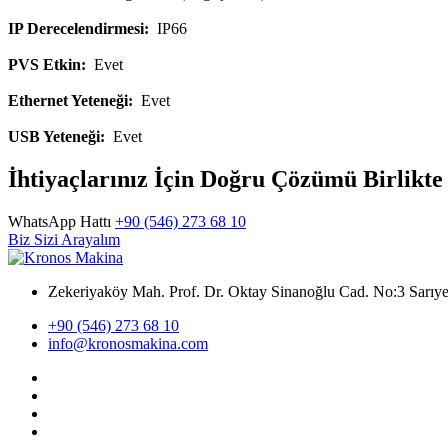
IP Derecelendirmesi:
IP66
PVS Etkin:
Evet
Ethernet Yeteneği:
Evet
USB Yeteneği:
Evet
İhtiyaçlarınız İçin Doğru Çözümü Birlikt
WhatsApp Hattı
+90 (546) 273 68 10
Biz Sizi Arayalım
Zekeriyaköy Mah. Prof. Dr. Oktay Sinanoğlu Cad. No:3 Sar
+90 (546) 273 68 10
info@kronosmakina.com