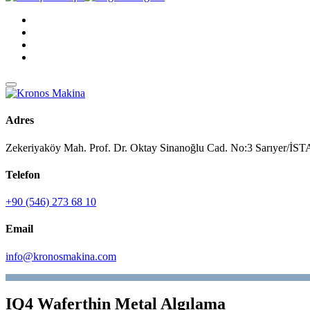
Adres
Zekeriyaköy Mah. Prof. Dr. Oktay Sinanoğlu Cad. No:3 Sarıyer/
Telefon
+90 (546) 273 68 10
Email
info@kronosmakina.com
IQ4 Waferthin Metal Algılama