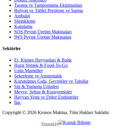
Taşıma ve Tamponlama Ekipmanları
Bulyon ve Tablet Presleme ve Sarma
Ambalaj
Shrinkleme
Kutulama
SOS Peynir Üretim Makinaları
IWS Peynir Üretim Makinaları
Sektörler
Et, Kümes Hayvanları & Balık
Hazır Yemek & Food-To-Go
Unlu Mamüller
Şekerleme ve Atıştırmalık
Kurutulmuş Gıda, Gevrekler ve Tahıllar
Süt & Yumurta Ürünleri
Meyve, Sebze & Kuruyemişler
Hayvan Yemi ve Diğer Endüstriler
İlaç
Copyright © 2026 Kronos Makina, Tüm Hakları Saklıdır.
Powered by