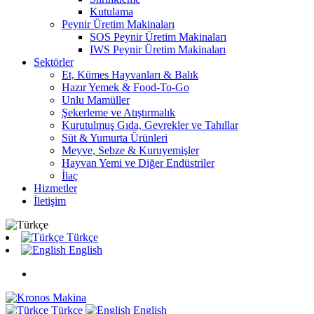
Kutulama
Peynir Üretim Makinaları
SOS Peynir Üretim Makinaları
IWS Peynir Üretim Makinaları
Sektörler
Et, Kümes Hayvanları & Balık
Hazır Yemek & Food-To-Go
Unlu Mamüller
Şekerleme ve Atıştırmalık
Kurutulmuş Gıda, Gevrekler ve Tahıllar
Süt & Yumurta Ürünleri
Meyve, Sebze & Kuruyemişler
Hayvan Yemi ve Diğer Endüstriler
İlaç
Hizmetler
İletişim
Türkçe
English
Türkçe
English