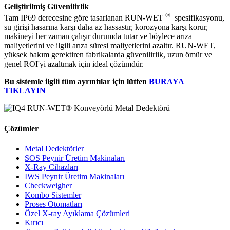
Geliştirilmiş Güvenilirlik
®
Tam IP69 derecesine göre tasarlanan RUN-WET
spesifikasyonu,
su girişi hasarına karşı daha az hassastır, korozyona karşı korur,
makineyi her zaman çalışır durumda tutar ve böylece arıza
maliyetlerini ve ilgili arıza süresi maliyetlerini azaltır. RUN-WET,
yüksek bakım gerektiren fabrikalarda güvenilirlik, uzun ömür ve
genel ROI'yi azaltmak için ideal çözümdür.
Bu sistemle ilgili tüm ayrıntılar için lütfen
BURAYA
TIKLAYIN
Çözümler
Metal Dedektörler
SOS Peynir Üretim Makinaları
X-Ray Cihazları
IWS Peynir Üretim Makinaları
Checkweigher
Kombo Sistemler
Proses Otomatları
Özel X-ray Ayıklama Çözümleri
Kırıcı