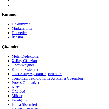
Kurumsal
Hakkımızda
Markalarımız
Hizmetler
İletişim
Çözümler
Metal Dedektörler
X-Ray Cihazları
Checkweigher
Kombo Sistemler
Özel X-ray Ayıklama Çözümleri
Tomografi Teknolojisi ile Ayıklama Çözümleri
Proses Otomatları
Kırıcı
Öğütücü
Mikser
Emülgatör
Isıtma Sistemleri
Dolum Sistemleri