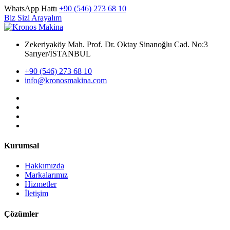
WhatsApp Hattı
+90 (546) 273 68 10
Biz Sizi Arayalım
Zekeriyaköy Mah. Prof. Dr. Oktay Sinanoğlu Cad. No:3
Sarıyer/İSTANBUL
+90 (546) 273 68 10
info@kronosmakina.com
Kurumsal
Hakkımızda
Markalarımız
Hizmetler
İletişim
Çözümler