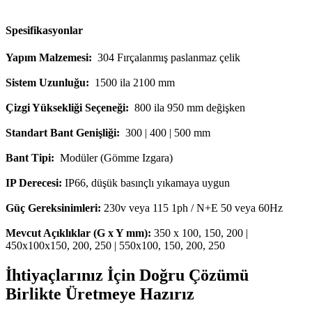
Spesifikasyonlar
Yapım Malzemesi:
304 Fırçalanmış paslanmaz çelik
Sistem Uzunluğu:
1500 ila 2100 mm
Çizgi Yüksekliği Seçeneği:
800 ila 950 mm değişken
Standart Bant Genişliği:
300 | 400 | 500 mm
Bant Tipi:
Modüler (Gömme Izgara)
IP Derecesi:
IP66, düşük basınçlı yıkamaya uygun
Güç Gereksinimleri:
230v veya 115 1ph / N+E 50 veya 60Hz
Mevcut Açıklıklar (G x Y mm):
350 x 100, 150, 200 |
450x100x150, 200, 250 | 550x100, 150, 200, 250
İhtiyaçlarınız İçin Doğru Çözümü
Birlikte Üretmeye Hazırız