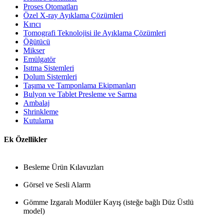
Proses Otomatları
Özel X-ray Ayıklama Çözümleri
Kırıcı
Tomografi Teknolojisi ile Ayıklama Çözümleri
Öğütücü
Mikser
Emülgatör
Isıtma Sistemleri
Dolum Sistemleri
Taşıma ve Tamponlama Ekipmanları
Bulyon ve Tablet Presleme ve Sarma
Ambalaj
Shrinkleme
Kutulama
Ek Özellikler
Besleme Ürün Kılavuzları
Görsel ve Sesli Alarm
Gömme Izgaralı Modüler Kayış (isteğe bağlı Düz ​​Üstlü
model)