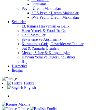
Kutulama
Peynir Üretim Makinaları
SOS Peynir Üretim Makinaları
IWS Peynir Üretim Makinaları
Sektörler
Et, Kümes Hayvanları & Balık
Hazır Yemek & Food-To-Go
Unlu Mamüller
Şekerleme ve Atıştırmalık
Kurutulmuş Gıda, Gevrekler ve Tahıllar
Süt & Yumurta Ürünleri
Meyve, Sebze & Kuruyemişler
Hayvan Yemi ve Diğer Endüstriler
İlaç
Hizmetler
İletişim
Türkçe
English
Türkçe
English