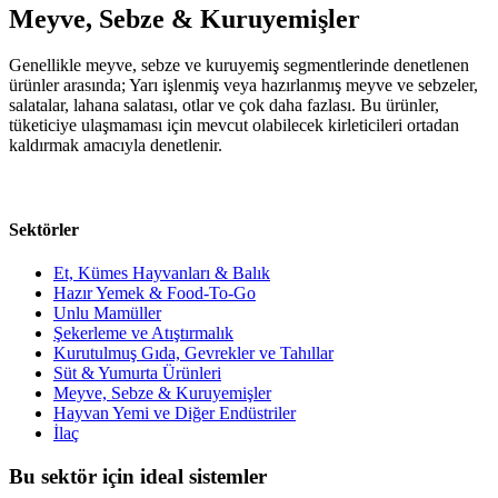
Meyve, Sebze & Kuruyemişler
Genellikle meyve, sebze ve kuruyemiş segmentlerinde denetlenen
ürünler arasında; Yarı işlenmiş veya hazırlanmış meyve ve sebzeler,
salatalar, lahana salatası, otlar ve çok daha fazlası. Bu ürünler,
tüketiciye ulaşmaması için mevcut olabilecek kirleticileri ortadan
kaldırmak amacıyla denetlenir.
Sektörler
Et, Kümes Hayvanları & Balık
Hazır Yemek & Food-To-Go
Unlu Mamüller
Şekerleme ve Atıştırmalık
Kurutulmuş Gıda, Gevrekler ve Tahıllar
Süt & Yumurta Ürünleri
Meyve, Sebze & Kuruyemişler
Hayvan Yemi ve Diğer Endüstriler
İlaç
Bu sektör için ideal sistemler