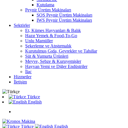
Kutulama
Peynir Üretim Makinaları
SOS Peynir Üretim Makinaları
IWS Peynir Üretim Makinaları
Sektörler
Et, Kümes Hayvanları & Balık
Hazır Yemek & Food-To-Go
Unlu Mamüller
Şekerleme ve Atıştırmalık
Kurutulmuş Gıda, Gevrekler ve Tahıllar
Süt & Yumurta Ürünleri
Meyve, Sebze & Kuruyemişler
Hayvan Yemi ve Diğer Endüstriler
İlaç
Hizmetler
İletişim
Türkçe
English
Türkçe
English