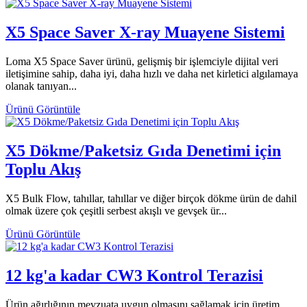
X5 Space Saver X-ray Muayene Sistemi
Loma X5 Space Saver ürünü, gelişmiş bir işlemciyle dijital veri
iletişimine sahip, daha iyi, daha hızlı ve daha net kirletici algılamaya
olanak tanıyan...
Ürünü Görüntüle
X5 Dökme/Paketsiz Gıda Denetimi için
Toplu Akış
X5 Bulk Flow, tahıllar, tahıllar ve diğer birçok dökme ürün de dahil
olmak üzere çok çeşitli serbest akışlı ve gevşek ür...
Ürünü Görüntüle
12 kg'a kadar CW3 Kontrol Terazisi
Ürün ağırlığının mevzuata uygun olmasını sağlamak için üretim