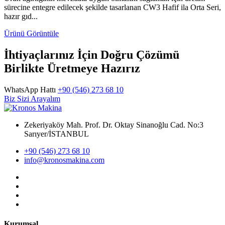
sürecine entegre edilecek şekilde tasarlanan CW3 Hafif ila Orta Seri,
hazır gıd...
Ürünü Görüntüle
İhtiyaçlarınız İçin Doğru Çözümü
Birlikte Üretmeye Hazırız
WhatsApp Hattı
+90 (546) 273 68 10
Biz Sizi Arayalım
Zekeriyaköy Mah. Prof. Dr. Oktay Sinanoğlu Cad. No:3
Sarıyer/İSTANBUL
+90 (546) 273 68 10
info@kronosmakina.com
Kurumsal