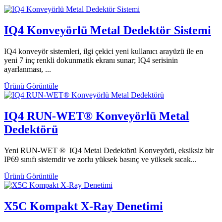
IQ4 Konveyörlü Metal Dedektör Sistemi
IQ4 konveyör sistemleri, ilgi çekici yeni kullanıcı arayüzü ile en
yeni 7 inç renkli dokunmatik ekranı sunar; IQ4 serisinin
ayarlanması, ...
Ürünü Görüntüle
IQ4 RUN-WET® Konveyörlü Metal
Dedektörü
Yeni RUN-WET ® IQ4 Metal Dedektörü Konveyörü, eksiksiz bir
IP69 sınıfı sistemdir ve zorlu yüksek basınç ve yüksek sıcak...
Ürünü Görüntüle
X5C Kompakt X-Ray Denetimi