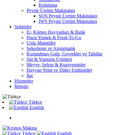
Kutulama
Peynir Üretim Makinaları
SOS Peynir Üretim Makinaları
IWS Peynir Üretim Makinaları
Sektörler
Et, Kümes Hayvanları & Balık
Hazır Yemek & Food-To-Go
Unlu Mamüller
Şekerleme ve Atıştırmalık
Kurutulmuş Gıda, Gevrekler ve Tahıllar
Süt & Yumurta Ürünleri
Meyve, Sebze & Kuruyemişler
Hayvan Yemi ve Diğer Endüstriler
İlaç
Hizmetler
İletişim
Türkçe
English
Türkçe
English