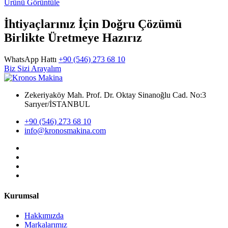
Ürünü Görüntüle
İhtiyaçlarınız İçin Doğru Çözümü
Birlikte Üretmeye Hazırız
WhatsApp Hattı
+90 (546) 273 68 10
Biz Sizi Arayalım
Zekeriyaköy Mah. Prof. Dr. Oktay Sinanoğlu Cad. No:3
Sarıyer/İSTANBUL
+90 (546) 273 68 10
info@kronosmakina.com
Kurumsal
Hakkımızda
Markalarımız