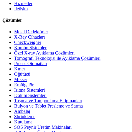
Hizmetler
İletişim
Çözümler
Metal Dedektörler
X-Ray Cihazları
Checkweigher
Kombo Sistemler
Özel X-ray Ayıklama Çözümleri
Tomografi Teknolojisi ile Ayıklama Çözümleri
Proses Otomatları
Kırıcı
Öğütücü
Mikser
Emülgatör
Isıtma Sistemleri
Dolum Sistemleri
Taşıma ve Tamponlama Ekipmanları
Bulyon ve Tablet Presleme ve Sarma
Ambalaj
Shrinkleme
Kutulama
SOS Peynir Üretim Makinaları