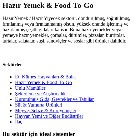
Hazır Yemek & Food-To-Go
Hazır Yemek / Hazır Yiyecek sektörü, dondurulmuş, soğutulmuş,
fırınlanmış veya fırınlanmamış olsun, yüksek oranda işlenmiş ve
hazırlanmış çeşitli gıdaları kapsar. Buna hazır yemekler veya
yemeye hazır yemekler, çorbalar, dürümler, pizzalar, burritolar,
turtalar, salatalar, suşi, sandviçler ve soslar gibi ürünler dahildir.
Sektörler
Et, Kümes Hayvanları & Balık
Hazır Yemek & Food-To-Go
Unlu Mamüller
Şekerleme ve Atıştırmalık
Kurutulmuş Gıda, Gevrekler ve Tahıllar
Süt & Yumurta Ürünleri
Meyve, Sebze & Kuruyemişler
Hayvan Yemi ve Diğer Endüstriler
İlaç
Bu sektör için ideal sistemler