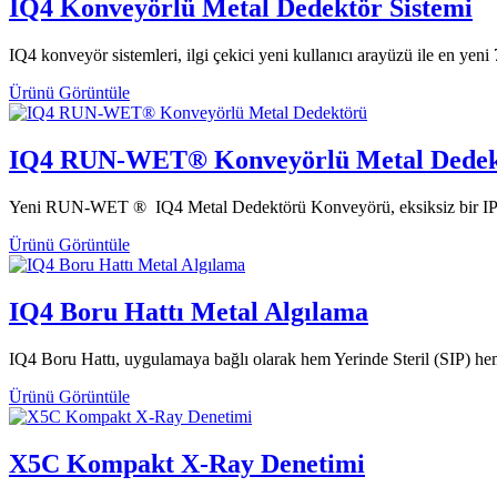
IQ4 Konveyörlü Metal Dedektör Sistemi
IQ4 konveyör sistemleri, ilgi çekici yeni kullanıcı arayüzü ile en yeni
Ürünü Görüntüle
IQ4 RUN-WET® Konveyörlü Metal Dedek
Yeni RUN-WET ® IQ4 Metal Dedektörü Konveyörü, eksiksiz bir IP69 s
Ürünü Görüntüle
IQ4 Boru Hattı Metal Algılama
IQ4 Boru Hattı, uygulamaya bağlı olarak hem Yerinde Steril (SIP) hem
Ürünü Görüntüle
X5C Kompakt X-Ray Denetimi