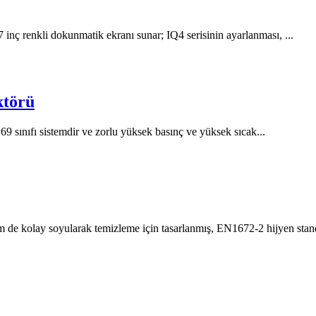
 7 inç renkli dokunmatik ekranı sunar; IQ4 serisinin ayarlanması, ...
törü
ınıfı sistemdir ve zorlu yüksek basınç ve yüksek sıcak...
 de kolay soyularak temizleme için tasarlanmış, EN1672-2 hijyen stand