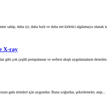
ine sahip, daha iyi, daha hızlı ve daha net kirletici algılamaya olanak t
e X-ray
ar gibi çok çeşitli pompalanan ve serbest akışlı uygulamaların denetim.
un gıda ürünleri için uygundur. Buna yoğurtlar, şekerlemeler, atışt...