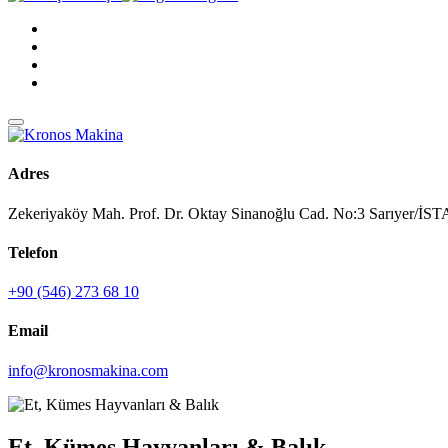
Adres
Zekeriyaköy Mah. Prof. Dr. Oktay Sinanoğlu Cad. No:3 Sarıyer/
Telefon
+90 (546) 273 68 10
Email
info@kronosmakina.com
Et, Kümes Hayvanları & Balık