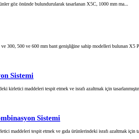
ürünler göz önünde bulundurularak tasarlanan X5C, 1000 mm ma...
n ve 300, 500 ve 600 mm bant genişliğine sahip modelleri bulunan X5 Pak
on Sistemi
kirletici maddeleri tespit etmek ve israfı azaltmak için tasarlanmıştır.
ombinasyon Sistemi
i maddeleri tespit etmek ve gıda ürünlerindeki israfı azaltmak için tas