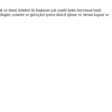
k ve deniz ürünleri ile başlayan çok çeşitli farklı hayvansal bazlı
udingler, ezmeler ve güveçleri içeren ikincil işleme ve ötesini kapsar ve