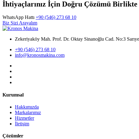
İhtiyaçlarınız İçin Doğru Çözümü Birlikt
WhatsApp Hattı
+90 (546) 273 68 10
Biz Sizi Arayalım
Zekeriyaköy Mah. Prof. Dr. Oktay Sinanoğlu Cad. No:3 Sar
+90 (546) 273 68 10
info@kronosmakina.com
Kurumsal
Hakkımızda
Markalarımız
Hizmetler
İletişim
Çözümler