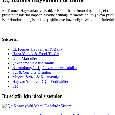
Et, Kümes Hayvanları ve Balık sektörü, ham, birincil işlenmiş et (örn. s
protein ürünlerini kapsar. Marine edilmiş, fermente edilmiş veya pişmiş e
ister dondurulmuş ister taze pişirilmeye hazır çiğ et ve balık ürünlerini 
Sektörler
Et, Kümes Hayvanları & Balık
Hazır Yemek & Food-To-Go
Unlu Mamüller
Şekerleme ve Atıştırmalık
Kurutulmuş Gıda, Gevrekler ve Tahıllar
Süt & Yumurta Ürünleri
Meyve, Sebze & Kuruyemişler
Hayvan Yemi ve Diğer Endüstriler
İlaç
Bu sektör için ideal sistemler