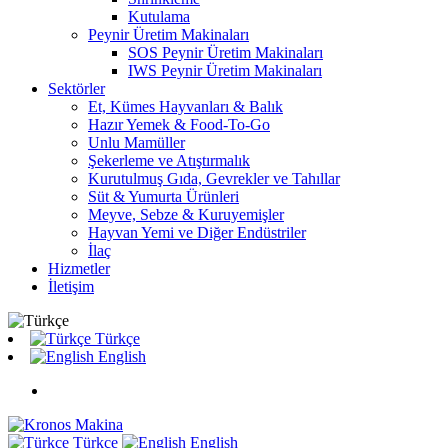
Kutulama
Peynir Üretim Makinaları
SOS Peynir Üretim Makinaları
IWS Peynir Üretim Makinaları
Sektörler
Et, Kümes Hayvanları & Balık
Hazır Yemek & Food-To-Go
Unlu Mamüller
Şekerleme ve Atıştırmalık
Kurutulmuş Gıda, Gevrekler ve Tahıllar
Süt & Yumurta Ürünleri
Meyve, Sebze & Kuruyemişler
Hayvan Yemi ve Diğer Endüstriler
İlaç
Hizmetler
İletişim
Türkçe
English
Türkçe
English