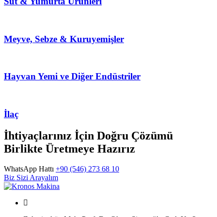
Süt & Yumurta Ürünleri
Meyve, Sebze & Kuruyemişler
Hayvan Yemi ve Diğer Endüstriler
İlaç
İhtiyaçlarınız İçin Doğru Çözümü
Birlikte Üretmeye Hazırız
WhatsApp Hattı
+90 (546) 273 68 10
Biz Sizi Arayalım