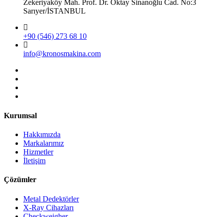
Zekeriyaköy Mah. Prof. Dr. Oktay Sinanoğlu Cad. No:3
Sarıyer/İSTANBUL
+90 (546) 273 68 10
info@kronosmakina.com
Kurumsal
Hakkımızda
Markalarımız
Hizmetler
İletişim
Çözümler
Metal Dedektörler
X-Ray Cihazları
Checkweigher