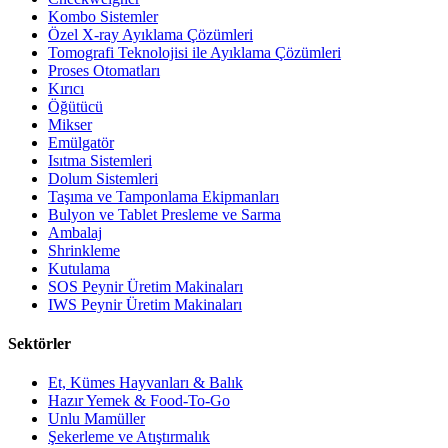
Kombo Sistemler
Özel X-ray Ayıklama Çözümleri
Tomografi Teknolojisi ile Ayıklama Çözümleri
Proses Otomatları
Kırıcı
Öğütücü
Mikser
Emülgatör
Isıtma Sistemleri
Dolum Sistemleri
Taşıma ve Tamponlama Ekipmanları
Bulyon ve Tablet Presleme ve Sarma
Ambalaj
Shrinkleme
Kutulama
SOS Peynir Üretim Makinaları
IWS Peynir Üretim Makinaları
Sektörler
Et, Kümes Hayvanları & Balık
Hazır Yemek & Food-To-Go
Unlu Mamüller
Şekerleme ve Atıştırmalık