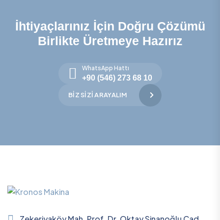
İhtiyaçlarınız İçin Doğru Çözümü
Birlikte Üretmeye Hazırız
WhatsApp Hattı
+90 (546) 273 68 10
BIZ SIZI ARAYALIM
Zekeriyaköy Mah. Prof. Dr. Oktay Sinanoğlu Cad.