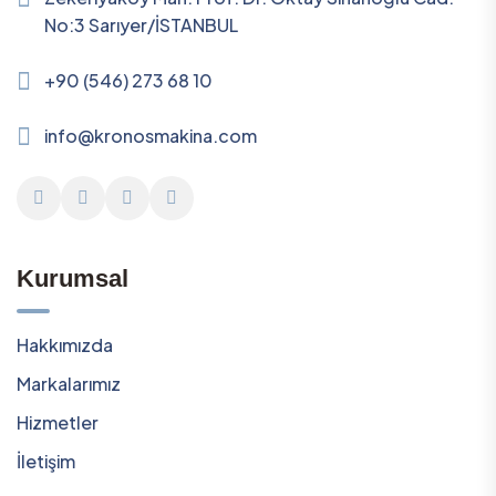
No:3 Sarıyer/İSTANBUL
+90 (546) 273 68 10
info@kronosmakina.com
Kurumsal
Hakkımızda
Markalarımız
Hizmetler
İletişim