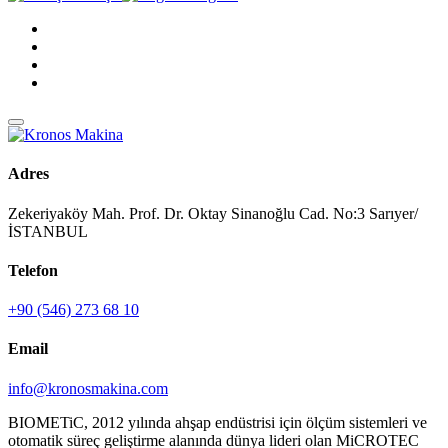
Adres
Zekeriyaköy Mah. Prof. Dr. Oktay Sinanoğlu Cad. No:3 Sarıyer/
İSTANBUL
Telefon
+90 (546) 273 68 10
Email
info@kronosmakina.com
BIOMETiC, 2012 yılında ahşap endüstrisi için ölçüm sistemleri ve
otomatik süreç geliştirme alanında dünya lideri olan MiCROTEC