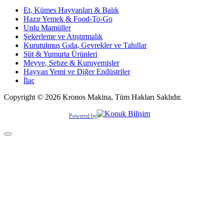
Et, Kümes Hayvanları & Balık
Hazır Yemek & Food-To-Go
Unlu Mamüller
Şekerleme ve Atıştırmalık
Kurutulmuş Gıda, Gevrekler ve Tahıllar
Süt & Yumurta Ürünleri
Meyve, Sebze & Kuruyemişler
Hayvan Yemi ve Diğer Endüstriler
İlaç
Copyright © 2026 Kronos Makina, Tüm Hakları Saklıdır.
Powered by