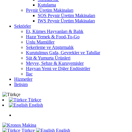
Kutulama
Peynir Üretim Makinaları
SOS Peynir Üretim Makinaları
IWS Peynir Üretim Makinaları
Sektörler
Et, Kümes Hayvanları & Balık
Hazır Yemek & Food-To-Go
Unlu Mamüller
Şekerleme ve Atıştırmalık
Kurutulmuş Gıda, Gevrekler ve Tahıllar
Süt & Yumurta Ürünleri
Meyve, Sebze & Kuruyemişler
Hayvan Yemi ve Diğer Endüstriler
İlaç
Hizmetler
İletişim
Türkçe
English
Türkçe
English