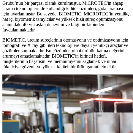
Grubu’nun bir parçası olarak kurulmuştur. MiCROTEC'in ahşap
tarama teknolojilerinde kullandığı kalite çözümleri, gıda taraması
için uyarlanmıştır. Bu sayede, BIOMETiC, MiCROTEC’in yenilikçi
hat içi biyometrik tarayıcılar ve yüksek hızlı süreç optimizasyonu
alanındaki 40 yılı aşkın deneyimi ve bilgi birikiminden
faydalanmaktadır.
BIOMETiC, üretim süreçlerinin otomasyonu ve optimizasyonu için
tomografi ve X-ray gibi ileri teknolojilere dayalı yenilikçi araçlar ve
çözümler sunmaktadır. Bu çözümler, nihai ürünün katma değerini
artırmayı amaçlamaktadır. BIOMETiC'in birincil hedefi,
müşterilerinin başarısını ve memnuniyetini sağlamak ve nihai
tüketiciye güvenli ve yüksek kaliteli bir ürün garanti etmektir.