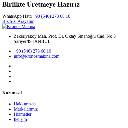
Birlikte Üretmeye Hazırız
WhatsApp Hattı
+90 (546) 273 68 10
Biz Sizi Arayalım
Zekeriyaköy Mah. Prof. Dr. Oktay Sinanoğlu Cad. No:3
Sarıyer/İSTANBUL
+90 (546) 273 68 10
info@kronosmakina.com
Kurumsal
Hakkımızda
Markalarımız
Hizmetler
İletişim