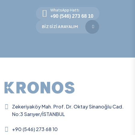
WhatsApp Hattı
+90 (546) 273 68 10
BIZ SIZI ARAYALIM
Zekeriyaköy Mah. Prof. Dr. Oktay Sinanoğlu Cad.
No:3 Sarıyer/İSTANBUL
+90 (546) 273 68 10