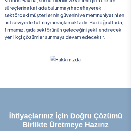
Kronos Makina, sürdürülebilir ve verimli gıda üretim
süreçlerine katkıda bulunmayı hedefleyerek,
sektördeki müşterilerinin güvenini ve memnuniyetini en
üst seviyede tutmayı amaçlamaktadır. Bu doğrultuda,
firmamız, gıda sektörünün geleceğini şekillendirecek
yenilikçi çözümler sunmaya devam edecektir.
İhtiyaçlarınız İçin Doğru Çözümü
Birlikte Üretmeye Hazırız