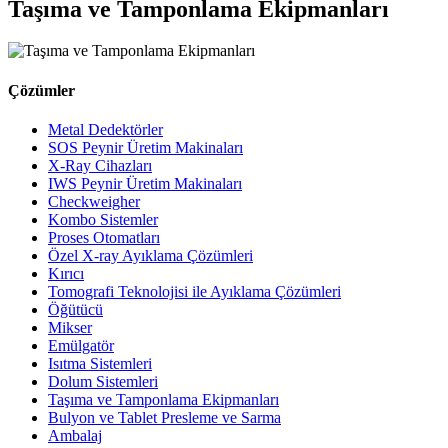
Taşıma ve Tamponlama Ekipmanları
Çözümler
Metal Dedektörler
SOS Peynir Üretim Makinaları
X-Ray Cihazları
IWS Peynir Üretim Makinaları
Checkweigher
Kombo Sistemler
Proses Otomatları
Özel X-ray Ayıklama Çözümleri
Kırıcı
Tomografi Teknolojisi ile Ayıklama Çözümleri
Öğütücü
Mikser
Emülgatör
Isıtma Sistemleri
Dolum Sistemleri
Taşıma ve Tamponlama Ekipmanları
Bulyon ve Tablet Presleme ve Sarma
Ambalaj