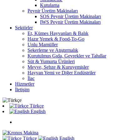
Kutulama
Peynir Üretim Makinaları
SOS Peynir Üretim Makinaları
IWS Peynir Üretim Makinaları
Sektörler
Et, Kümes Hayvanları & Balık
Hazır Yemek & Food-To-Go
Unlu Mamüller
Şekerleme ve Atıştırmalık
Kurutulmuş Gıda, Gevrekler ve Tahıllar
Süt & Yumurta Ürünleri
Meyve, Sebze & Kuruyemişler
Hayvan Yemi ve Diğer Endüstriler
İlaç
Hizmetler
İletişim
Türkçe
English
Türkçe
English