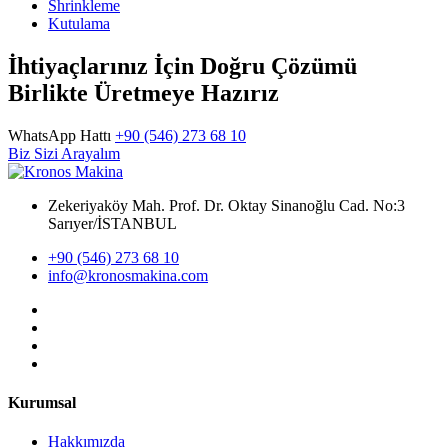
Shrinkleme
Kutulama
İhtiyaçlarınız İçin Doğru Çözümü
Birlikte Üretmeye Hazırız
WhatsApp Hattı
+90 (546) 273 68 10
Biz Sizi Arayalım
Zekeriyaköy Mah. Prof. Dr. Oktay Sinanoğlu Cad. No:3
Sarıyer/İSTANBUL
+90 (546) 273 68 10
info@kronosmakina.com
Kurumsal
Hakkımızda