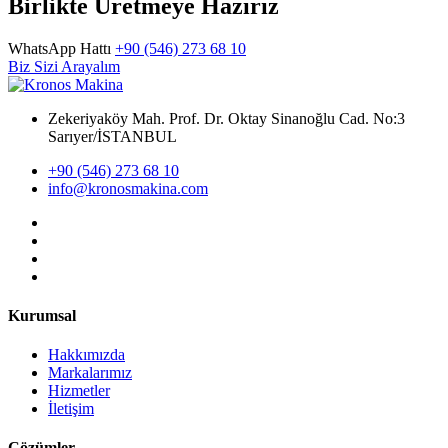
Birlikte Üretmeye Hazırız
WhatsApp Hattı
+90 (546) 273 68 10
Biz Sizi Arayalım
Zekeriyaköy Mah. Prof. Dr. Oktay Sinanoğlu Cad. No:3
Sarıyer/İSTANBUL
+90 (546) 273 68 10
info@kronosmakina.com
Kurumsal
Hakkımızda
Markalarımız
Hizmetler
İletişim
Çözümler