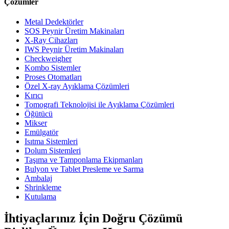
Çözümler
Metal Dedektörler
SOS Peynir Üretim Makinaları
X-Ray Cihazları
IWS Peynir Üretim Makinaları
Checkweigher
Kombo Sistemler
Proses Otomatları
Özel X-ray Ayıklama Çözümleri
Kırıcı
Tomografi Teknolojisi ile Ayıklama Çözümleri
Öğütücü
Mikser
Emülgatör
Isıtma Sistemleri
Dolum Sistemleri
Taşıma ve Tamponlama Ekipmanları
Bulyon ve Tablet Presleme ve Sarma
Ambalaj
Shrinkleme
Kutulama
İhtiyaçlarınız İçin Doğru Çözümü