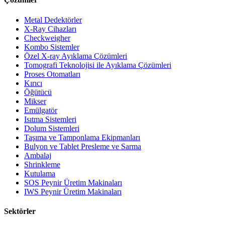
Metal Dedektörler
X-Ray Cihazları
Checkweigher
Kombo Sistemler
Özel X-ray Ayıklama Çözümleri
Tomografi Teknolojisi ile Ayıklama Çözümleri
Proses Otomatları
Kırıcı
Öğütücü
Mikser
Emülgatör
Isıtma Sistemleri
Dolum Sistemleri
Taşıma ve Tamponlama Ekipmanları
Bulyon ve Tablet Presleme ve Sarma
Ambalaj
Shrinkleme
Kutulama
SOS Peynir Üretim Makinaları
IWS Peynir Üretim Makinaları
Sektörler