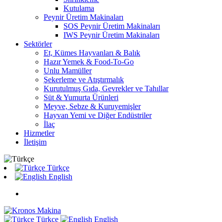
Kutulama
Peynir Üretim Makinaları
SOS Peynir Üretim Makinaları
IWS Peynir Üretim Makinaları
Sektörler
Et, Kümes Hayvanları & Balık
Hazır Yemek & Food-To-Go
Unlu Mamüller
Şekerleme ve Atıştırmalık
Kurutulmuş Gıda, Gevrekler ve Tahıllar
Süt & Yumurta Ürünleri
Meyve, Sebze & Kuruyemişler
Hayvan Yemi ve Diğer Endüstriler
İlaç
Hizmetler
İletişim
Türkçe
English
Türkçe
English