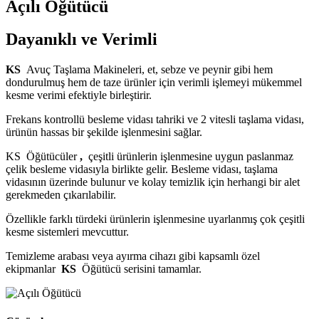
Açılı Öğütücü
Dayanıklı ve Verimli
KS
Avuç Taşlama Makineleri, et, sebze ve peynir gibi hem
dondurulmuş hem de taze ürünler için verimli işlemeyi mükemmel
kesme verimi efektiyle birleştirir.
Frekans kontrollü besleme vidası tahriki ve 2 vitesli taşlama vidası,
ürünün hassas bir şekilde işlenmesini sağlar.
KS Öğütücüler
,
çeşitli ürünlerin işlenmesine uygun paslanmaz
çelik besleme vidasıyla birlikte gelir. Besleme vidası, taşlama
vidasının üzerinde bulunur ve kolay temizlik için herhangi bir alet
gerekmeden çıkarılabilir.
Özellikle farklı türdeki ürünlerin işlenmesine uyarlanmış çok çeşitli
kesme sistemleri mevcuttur.
Temizleme arabası veya ayırma cihazı gibi kapsamlı özel
ekipmanlar
KS
Öğütücü serisini tamamlar.