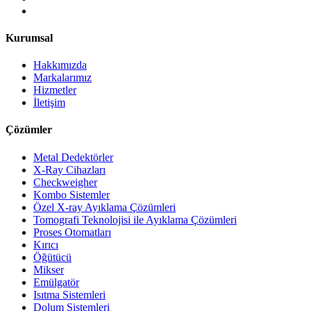
Kurumsal
Hakkımızda
Markalarımız
Hizmetler
İletişim
Çözümler
Metal Dedektörler
X-Ray Cihazları
Checkweigher
Kombo Sistemler
Özel X-ray Ayıklama Çözümleri
Tomografi Teknolojisi ile Ayıklama Çözümleri
Proses Otomatları
Kırıcı
Öğütücü
Mikser
Emülgatör
Isıtma Sistemleri
Dolum Sistemleri