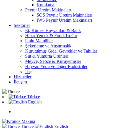
Kutulama
Peynir Üretim Makinaları
SOS Peynir Üretim Makinaları
IWS Peynir Üretim Makinaları
Sektörler
Et, Kümes Hayvanları & Balık
Hazır Yemek & Food-To-Go
Unlu Mamüller
Şekerleme ve Atıştırmalık
Kurutulmuş Gıda, Gevrekler ve Tahıllar
Süt & Yumurta Ürünleri
Meyve, Sebze & Kuruyemişler
Hayvan Yemi ve Diğer Endüstriler
İlaç
Hizmetler
İletişim
Türkçe
English
Türkçe
English