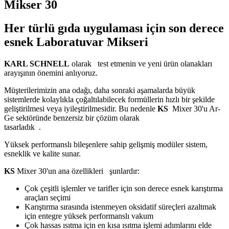
Mikser 30
Her türlü gıda uygulaması için son derece
esnek Laboratuvar Mikseri
KARL SCHNELL
olarak test etmenin ve yeni ürün olanakları
arayışının önemini anlıyoruz.
Müşterilerimizin ana odağı, daha sonraki aşamalarda büyük
sistemlerde kolaylıkla çoğaltılabilecek formüllerin hızlı bir şekilde
geliştirilmesi veya iyileştirilmesidir. Bu nedenle
KS
Mixer 30'u Ar-
Ge sektöründe benzersiz bir çözüm olarak
tasarladık .
Yüksek performanslı bileşenlere sahip gelişmiş modüler sistem,
esneklik ve kalite sunar.
KS
Mixer 30'un ana özellikleri şunlardır:
Çok çeşitli işlemler ve tarifler için son derece esnek karıştırma
araçları seçimi
Karıştırma sırasında istenmeyen oksidatif süreçleri azaltmak
için entegre yüksek performanslı vakum
Çok hassas ısıtma için en kısa ısıtma işlemi adımlarını elde