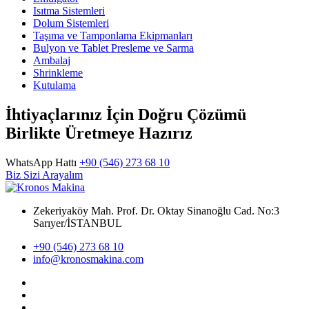
Isıtma Sistemleri
Dolum Sistemleri
Taşıma ve Tamponlama Ekipmanları
Bulyon ve Tablet Presleme ve Sarma
Ambalaj
Shrinkleme
Kutulama
İhtiyaçlarınız İçin Doğru Çözümü
Birlikte Üretmeye Hazırız
WhatsApp Hattı
+90 (546) 273 68 10
Biz Sizi Arayalım
Zekeriyaköy Mah. Prof. Dr. Oktay Sinanoğlu Cad. No:3
Sarıyer/İSTANBUL
+90 (546) 273 68 10
info@kronosmakina.com