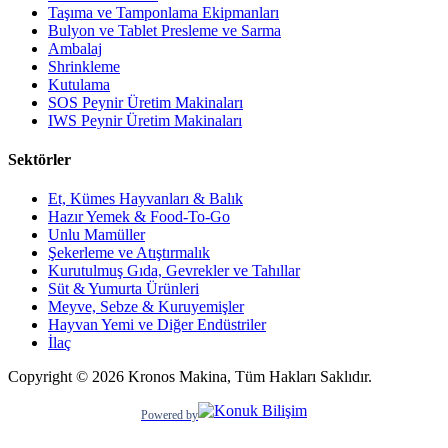
Taşıma ve Tamponlama Ekipmanları
Bulyon ve Tablet Presleme ve Sarma
Ambalaj
Shrinkleme
Kutulama
SOS Peynir Üretim Makinaları
IWS Peynir Üretim Makinaları
Sektörler
Et, Kümes Hayvanları & Balık
Hazır Yemek & Food-To-Go
Unlu Mamüller
Şekerleme ve Atıştırmalık
Kurutulmuş Gıda, Gevrekler ve Tahıllar
Süt & Yumurta Ürünleri
Meyve, Sebze & Kuruyemişler
Hayvan Yemi ve Diğer Endüstriler
İlaç
Copyright © 2026 Kronos Makina, Tüm Hakları Saklıdır.
Powered by