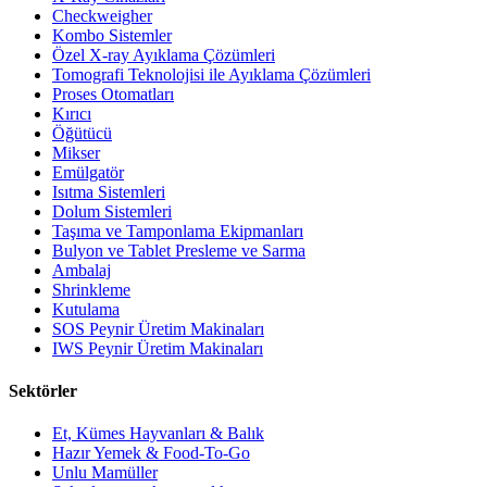
Checkweigher
Kombo Sistemler
Özel X-ray Ayıklama Çözümleri
Tomografi Teknolojisi ile Ayıklama Çözümleri
Proses Otomatları
Kırıcı
Öğütücü
Mikser
Emülgatör
Isıtma Sistemleri
Dolum Sistemleri
Taşıma ve Tamponlama Ekipmanları
Bulyon ve Tablet Presleme ve Sarma
Ambalaj
Shrinkleme
Kutulama
SOS Peynir Üretim Makinaları
IWS Peynir Üretim Makinaları
Sektörler
Et, Kümes Hayvanları & Balık
Hazır Yemek & Food-To-Go
Unlu Mamüller