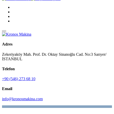
Adres
Zekeriyaköy Mah. Prof. Dr. Oktay Sinanoğlu Cad. No:3 Sarıyer/
İSTANBUL
Telefon
+90 (546) 273 68 10
Email
info@kronosmakina.com