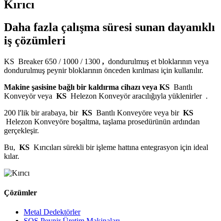
Kırıcı
Daha fazla çalışma süresi sunan dayanıklı
iş çözümleri
KS Breaker 650 / 1000 / 1300
,
dondurulmuş et bloklarının veya
dondurulmuş peynir bloklarının önceden kırılması için kullanılır.
Makine şasisine bağlı bir kaldırma cihazı veya KS
Bantlı
Konveyör veya
KS
Helezon Konveyör aracılığıyla yüklenirler .
200 l'lik bir arabaya, bir
KS
Bantlı Konveyöre veya bir
KS
Helezon Konveyöre boşaltma, taşlama prosedürünün ardından
gerçekleşir.
Bu,
KS
Kırıcıları sürekli bir işleme hattına entegrasyon için ideal
kılar.
Çözümler
Metal Dedektörler
SOS Peynir Üretim Makinaları