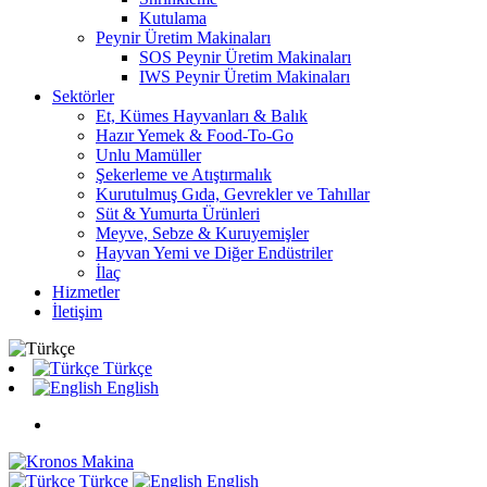
Kutulama
Peynir Üretim Makinaları
SOS Peynir Üretim Makinaları
IWS Peynir Üretim Makinaları
Sektörler
Et, Kümes Hayvanları & Balık
Hazır Yemek & Food-To-Go
Unlu Mamüller
Şekerleme ve Atıştırmalık
Kurutulmuş Gıda, Gevrekler ve Tahıllar
Süt & Yumurta Ürünleri
Meyve, Sebze & Kuruyemişler
Hayvan Yemi ve Diğer Endüstriler
İlaç
Hizmetler
İletişim
Türkçe
English
Türkçe
English