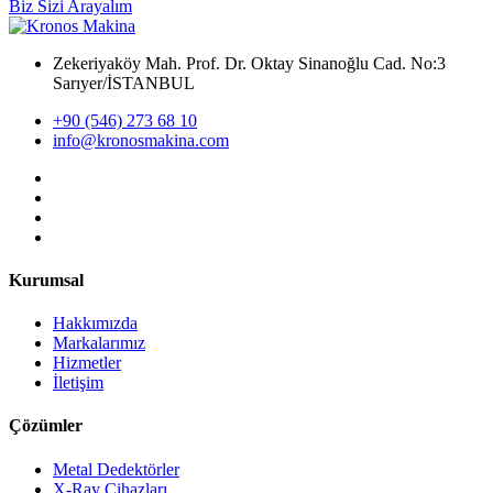
Biz Sizi Arayalım
Zekeriyaköy Mah. Prof. Dr. Oktay Sinanoğlu Cad. No:3
Sarıyer/İSTANBUL
+90 (546) 273 68 10
info@kronosmakina.com
Kurumsal
Hakkımızda
Markalarımız
Hizmetler
İletişim
Çözümler
Metal Dedektörler
X-Ray Cihazları