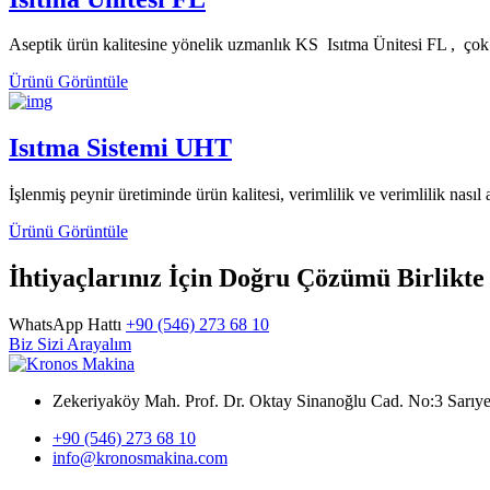
Aseptik ürün kalitesine yönelik uzmanlık KS Isıtma Ünitesi FL , çok ç
Ürünü Görüntüle
Isıtma Sistemi UHT
İşlenmiş peynir üretiminde ürün kalitesi, verimlilik ve verimlilik nasıl 
Ürünü Görüntüle
İhtiyaçlarınız İçin Doğru Çözümü Birlikt
WhatsApp Hattı
+90 (546) 273 68 10
Biz Sizi Arayalım
Zekeriyaköy Mah. Prof. Dr. Oktay Sinanoğlu Cad. No:3 Sar
+90 (546) 273 68 10
info@kronosmakina.com