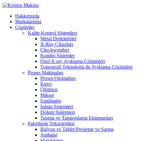
Hakkımızda
Markalarımız
Çözümler
Kalite Kontrol Sistemleri
Metal Dedektörler
X-Ray Cihazları
Checkweigher
Kombo Sistemler
Özel X-ray Ayıklama Çözümleri
Tomografi Teknolojisi ile Ayıklama Çözümleri
Proses Makinaları
Proses Otomatları
Kırıcı
Öğütücü
Mikser
Emülgatör
Isıtma Sistemleri
Dolum Sistemleri
Taşıma ve Tamponlama Ekipmanları
Paketleme Teknolojileri
Bulyon ve Tablet Presleme ve Sarma
Ambalaj
Shrinkleme