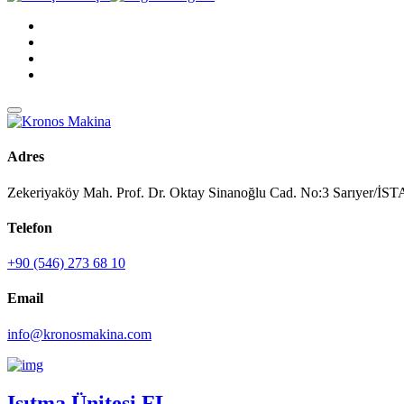
Adres
Zekeriyaköy Mah. Prof. Dr. Oktay Sinanoğlu Cad. No:3 Sarıyer/
Telefon
+90 (546) 273 68 10
Email
info@kronosmakina.com
Isıtma Ünitesi FL