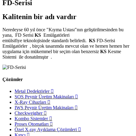
FD-Serisi
Kalitenin bir adı vardır
Neredeyse 60 yıl önce "Kıyma Ustası"nın geliştirilmesinden bu
yana, FD Serisi
KS
Emülgatörleri
emülsifiye teknolojisinde standardı belirledi.
KS
FD-Serisi
Emülgatörler , birçok tasarımda mevcut olan ve hemen hemen her
uygulama için mükemmel bir seçim olan benzersiz
KS
Kesme
Sistemi ile donatılmıştır .
Çözümler
Metal Dedektörler
SOS Peynir Üretim Makinaları
X-Ray Cihazları
IWS Peynir Üretim Makinaları
Checkweigher
Kombo Sistemler
Proses Otomatları
Özel X-ray Ayıklama Çözümleri
Kırıcı