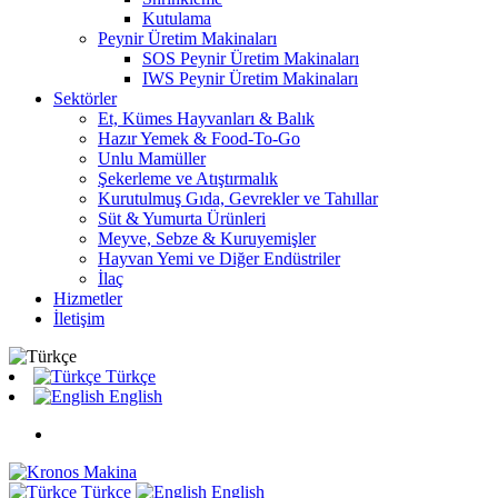
Kutulama
Peynir Üretim Makinaları
SOS Peynir Üretim Makinaları
IWS Peynir Üretim Makinaları
Sektörler
Et, Kümes Hayvanları & Balık
Hazır Yemek & Food-To-Go
Unlu Mamüller
Şekerleme ve Atıştırmalık
Kurutulmuş Gıda, Gevrekler ve Tahıllar
Süt & Yumurta Ürünleri
Meyve, Sebze & Kuruyemişler
Hayvan Yemi ve Diğer Endüstriler
İlaç
Hizmetler
İletişim
Türkçe
English
Türkçe
English