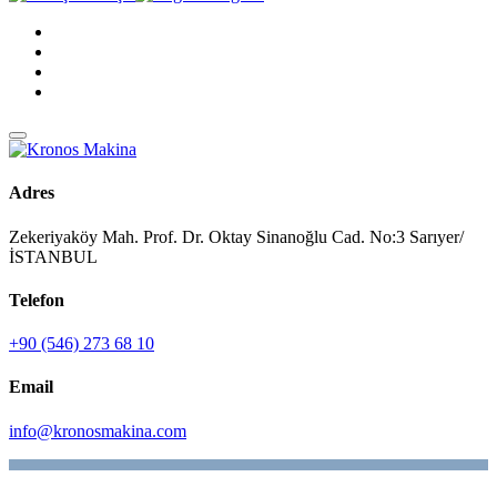
Adres
Zekeriyaköy Mah. Prof. Dr. Oktay Sinanoğlu Cad. No:3 Sarıyer/
İSTANBUL
Telefon
+90 (546) 273 68 10
Email
info@kronosmakina.com