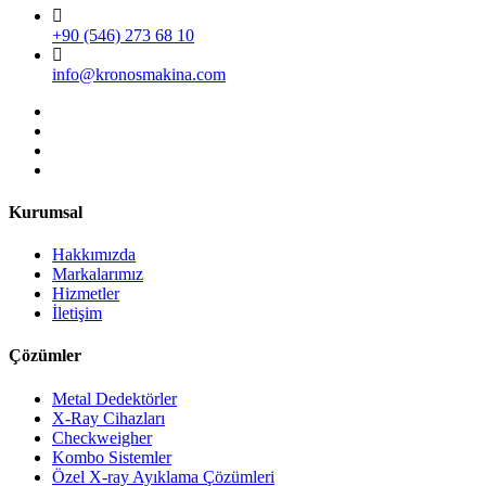
+90 (546) 273 68 10
info@kronosmakina.com
Kurumsal
Hakkımızda
Markalarımız
Hizmetler
İletişim
Çözümler
Metal Dedektörler
X-Ray Cihazları
Checkweigher
Kombo Sistemler
Özel X-ray Ayıklama Çözümleri