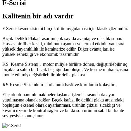
F-Serisi
Kalitenin bir adı vardır
F Serisi kesme sistemi birçok ürün uygulaması için klasik çözümdür.
Bıçak Delikli Plaka Tasarımı çok sayıda avantaj ve olasılık sunar.
Hassas bir fiber kesiti, minimum aşınma ve termal etkinin yanı sıra
yüksek dayanıklılık ile karakterize edilir. Diğer avantajları ise
yüksek esnekliği ve ekonomik tasarımıdır.
KS Kesme Sistemi
,
motor miliyle birlikte dönen, değiştirilebilir uç
bıçaklara sahip bir bıçak başlığından oluşur. Ve kesme muhafazasına
monte edilmiş değiştirilebilir bir delik plakası.
KS
Kesme Sisteminin kullanımı basit ve kurulumu kolaydır.
El çarkı donanımlı makineler taşlama işlemi sırasında da ayar
yapılmasına olanak sağlar. Bıçak kafası ile delikli plaka arasındaki
boşluğun eksenel olarak ayarlanması, ürünün çıktısı, sıcaklığı ve
kıvamı üzerinde kontrol sağlar ve bu da son ürünün sabit bir kalite
seviyesiyle sonuçlanır.