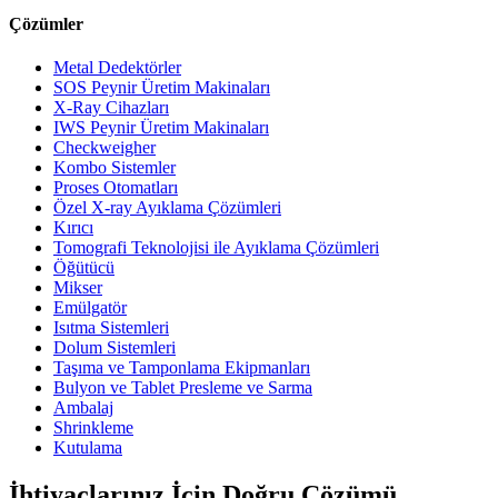
Çözümler
Metal Dedektörler
SOS Peynir Üretim Makinaları
X-Ray Cihazları
IWS Peynir Üretim Makinaları
Checkweigher
Kombo Sistemler
Proses Otomatları
Özel X-ray Ayıklama Çözümleri
Kırıcı
Tomografi Teknolojisi ile Ayıklama Çözümleri
Öğütücü
Mikser
Emülgatör
Isıtma Sistemleri
Dolum Sistemleri
Taşıma ve Tamponlama Ekipmanları
Bulyon ve Tablet Presleme ve Sarma
Ambalaj
Shrinkleme
Kutulama
İhtiyaçlarınız İçin Doğru Çözümü