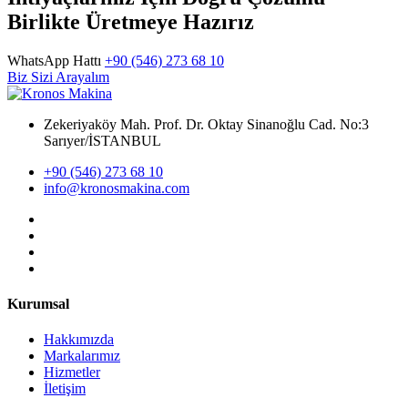
Birlikte Üretmeye Hazırız
WhatsApp Hattı
+90 (546) 273 68 10
Biz Sizi Arayalım
Zekeriyaköy Mah. Prof. Dr. Oktay Sinanoğlu Cad. No:3
Sarıyer/İSTANBUL
+90 (546) 273 68 10
info@kronosmakina.com
Kurumsal
Hakkımızda
Markalarımız
Hizmetler
İletişim