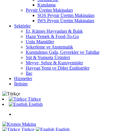
Kutulama
Peynir Üretim Makinaları
SOS Peynir Üretim Makinaları
IWS Peynir Üretim Makinaları
Sektörler
Et, Kümes Hayvanları & Balık
Hazır Yemek & Food-To-Go
Unlu Mamüller
Şekerleme ve Atıştırmalık
Kurutulmuş Gıda, Gevrekler ve Tahıllar
Süt & Yumurta Ürünleri
Meyve, Sebze & Kuruyemişler
Hayvan Yemi ve Diğer Endüstriler
İlaç
Hizmetler
İletişim
Türkçe
English
Türkçe
English