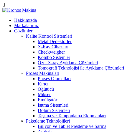
Hakkımızda
Markalarımız
Çözümler
Kalite Kontrol Sistemleri
Metal Dedektörler
X-Ray Cihazları
Checkweigher
Kombo Sistemler
Özel X-ray Ayıklama Çözümleri
Tomografi Teknolojisi ile Ayıklama Çözümleri
Proses Makinaları
Proses Otomatları
Kırıcı
Öğütücü
Mikser
Emülgatör
Isıtma Sistemleri
Dolum Sistemleri
Taşıma ve Tamponlama Ekipmanları
Paketleme Teknolojileri
Bulyon ve Tablet Presleme ve Sarma
Ambalaj