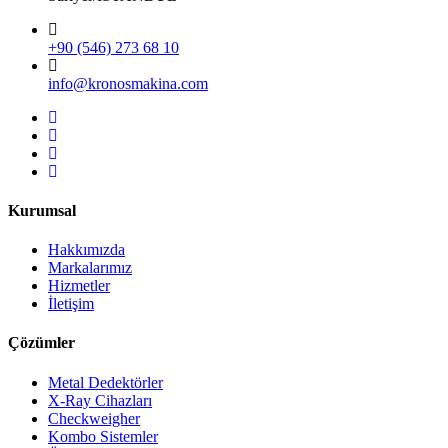
+90 (546) 273 68 10
info@kronosmakina.com
Kurumsal
Hakkımızda
Markalarımız
Hizmetler
İletişim
Çözümler
Metal Dedektörler
X-Ray Cihazları
Checkweigher
Kombo Sistemler