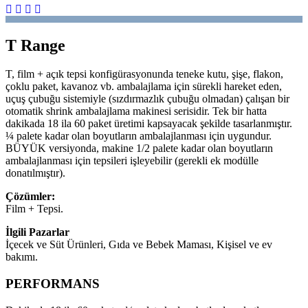
T Range
T, film + açık tepsi konfigürasyonunda teneke kutu, şişe, flakon,
çoklu paket, kavanoz vb. ambalajlama için sürekli hareket eden,
uçuş çubuğu sistemiyle (sızdırmazlık çubuğu olmadan) çalışan bir
otomatik shrink ambalajlama makinesi serisidir. Tek bir hatta
dakikada 18 ila 60 paket üretimi kapsayacak şekilde tasarlanmıştır.
¼ palete kadar olan boyutların ambalajlanması için uygundur.
BÜYÜK versiyonda, makine 1/2 palete kadar olan boyutların
ambalajlanması için tepsileri işleyebilir (gerekli ek modülle
donatılmıştır).
Çözümler:
Film + Tepsi.
İlgili Pazarlar
İçecek ve Süt Ürünleri, Gıda ve Bebek Maması, Kişisel ve ev
bakımı.
PERFORMANS