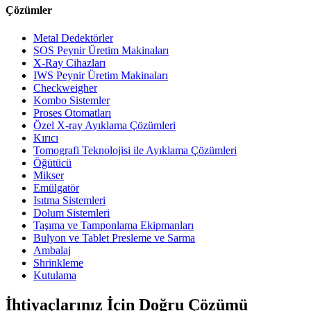
Çözümler
Metal Dedektörler
SOS Peynir Üretim Makinaları
X-Ray Cihazları
IWS Peynir Üretim Makinaları
Checkweigher
Kombo Sistemler
Proses Otomatları
Özel X-ray Ayıklama Çözümleri
Kırıcı
Tomografi Teknolojisi ile Ayıklama Çözümleri
Öğütücü
Mikser
Emülgatör
Isıtma Sistemleri
Dolum Sistemleri
Taşıma ve Tamponlama Ekipmanları
Bulyon ve Tablet Presleme ve Sarma
Ambalaj
Shrinkleme
Kutulama
İhtiyaçlarınız İçin Doğru Çözümü