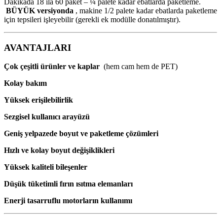
Dakikada 18 ila 60 paket – ¼ palete kadar ebatlarda paketleme.
BÜYÜK versiyonda
, makine 1/2 palete kadar ebatlarda paketleme
için tepsileri işleyebilir (gerekli ek modülle donatılmıştır).
AVANTAJLARI
Çok çeşitli ürünler ve kaplar
(hem cam hem de PET)
Kolay bakım
Yüksek erişilebilirlik
Sezgisel kullanıcı arayüzü
Geniş yelpazede boyut ve paketleme çözümleri
Hızlı ve kolay boyut değişiklikleri
Yüksek kaliteli bileşenler
Düşük tüketimli fırın ısıtma elemanları
Enerji tasarruflu motorların kullanımı