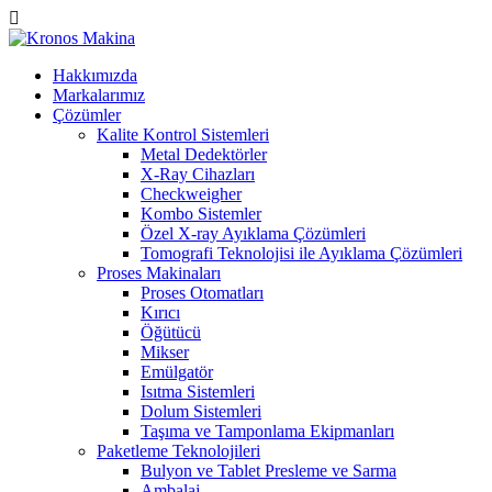
Hakkımızda
Markalarımız
Çözümler
Kalite Kontrol Sistemleri
Metal Dedektörler
X-Ray Cihazları
Checkweigher
Kombo Sistemler
Özel X-ray Ayıklama Çözümleri
Tomografi Teknolojisi ile Ayıklama Çözümleri
Proses Makinaları
Proses Otomatları
Kırıcı
Öğütücü
Mikser
Emülgatör
Isıtma Sistemleri
Dolum Sistemleri
Taşıma ve Tamponlama Ekipmanları
Paketleme Teknolojileri
Bulyon ve Tablet Presleme ve Sarma
Ambalaj