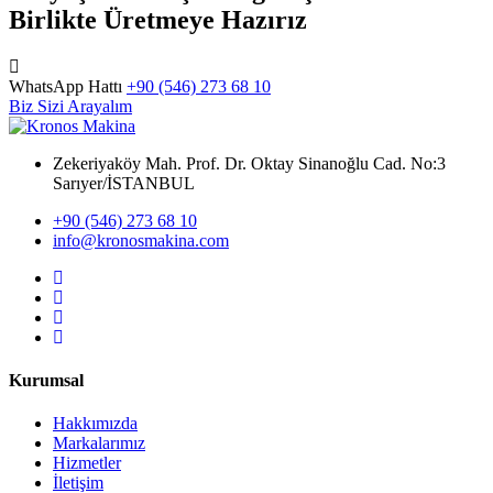
Birlikte Üretmeye Hazırız
WhatsApp Hattı
+90 (546) 273 68 10
Biz Sizi Arayalım
Zekeriyaköy Mah. Prof. Dr. Oktay Sinanoğlu Cad. No:3
Sarıyer/İSTANBUL
+90 (546) 273 68 10
info@kronosmakina.com
Kurumsal
Hakkımızda
Markalarımız
Hizmetler
İletişim