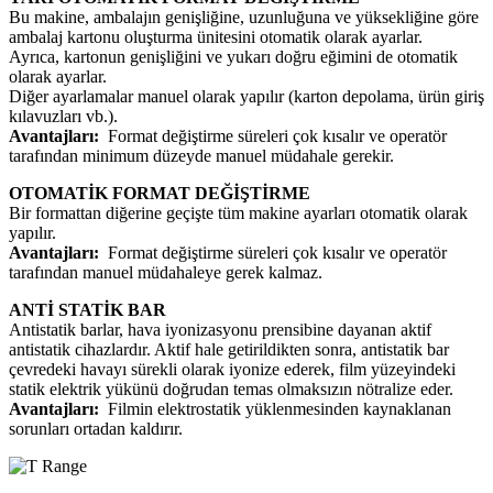
Bu makine, ambalajın genişliğine, uzunluğuna ve yüksekliğine göre
ambalaj kartonu oluşturma ünitesini otomatik olarak ayarlar.
Ayrıca, kartonun genişliğini ve yukarı doğru eğimini de otomatik
olarak ayarlar.
Diğer ayarlamalar manuel olarak yapılır (karton depolama, ürün giriş
kılavuzları vb.).
Avantajları:
Format değiştirme süreleri çok kısalır ve operatör
tarafından minimum düzeyde manuel müdahale gerekir.
OTOMATİK FORMAT DEĞİŞTİRME
Bir formattan diğerine geçişte tüm makine ayarları otomatik olarak
yapılır.
Avantajları:
Format değiştirme süreleri çok kısalır ve operatör
tarafından manuel müdahaleye gerek kalmaz.
ANTİ STATİK BAR
Antistatik barlar, hava iyonizasyonu prensibine dayanan aktif
antistatik cihazlardır. Aktif hale getirildikten sonra, antistatik bar
çevredeki havayı sürekli olarak iyonize ederek, film yüzeyindeki
statik elektrik yükünü doğrudan temas olmaksızın nötralize eder.
Avantajları:
Filmin elektrostatik yüklenmesinden kaynaklanan
sorunları ortadan kaldırır.