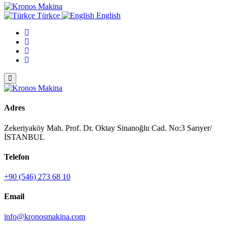
Türkçe
English
Adres
Zekeriyaköy Mah. Prof. Dr. Oktay Sinanoğlu Cad. No:3 Sarıyer/
İSTANBUL
Telefon
+90 (546) 273 68 10
Email
info@kronosmakina.com