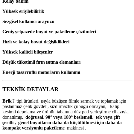
Kolay bakım
Yüksek erişilebilirlik
Sezgisel kullanıcı arayüzü
Geniş yelpazede boyut ve paketleme çözümleri
Hızlı ve kolay boyut değişiklikleri
Yüksek kaliteli bileşenler
Düşük tüketimli fırın ısıtma elemanları
Enerji tasarruflu motorların kullanımı
TEKNİK DETAYLAR
Brik®
tipi ürünleri, ısıyla büzüşen filmle sarmak ve toplamak için
paslanmaz çelik gövdeli, sızdırmazlık çubuğu olmayan, kalıp
kesimli depolama ve ürünün tabanına düz ped yerleştirme cihazıyla
donatılmış,
doğrusal, 90° veya 180° beslemeli,
tek veya çift
şeritli ,
genel boyutların daha da küçültülmesi için daha da
kompakt versiyonlu paketleme
makinesi .