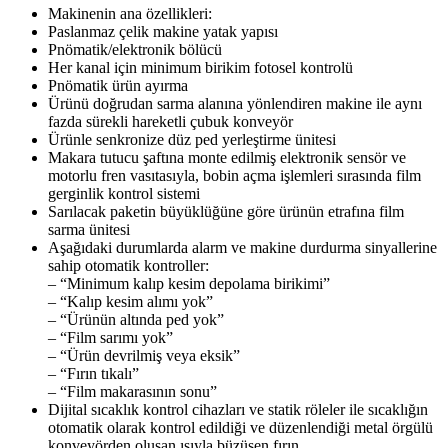
Makinenin ana özellikleri:
Paslanmaz çelik makine yatak yapısı
Pnömatik/elektronik bölücü
Her kanal için minimum birikim fotosel kontrolü
Pnömatik ürün ayırma
Ürünü doğrudan sarma alanına yönlendiren makine ile aynı
fazda sürekli hareketli çubuk konveyör
Ürünle senkronize düz ped yerleştirme ünitesi
Makara tutucu şaftına monte edilmiş elektronik sensör ve
motorlu fren vasıtasıyla, bobin açma işlemleri sırasında film
gerginlik kontrol sistemi
Sarılacak paketin büyüklüğüne göre ürünün etrafına film
sarma ünitesi
Aşağıdaki durumlarda alarm ve makine durdurma sinyallerine
sahip otomatik kontroller:
– “Minimum kalıp kesim depolama birikimi”
– “Kalıp kesim alımı yok”
– “Ürünün altında ped yok”
– “Film sarımı yok”
– “Ürün devrilmiş veya eksik”
– “Fırın tıkalı”
– “Film makarasının sonu”
Dijital sıcaklık kontrol cihazları ve statik röleler ile sıcaklığın
otomatik olarak kontrol edildiği ve düzenlendiği metal örgülü
konveyörden oluşan ısıyla büzüşen fırın