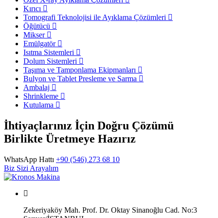
Kırıcı
Tomografi Teknolojisi ile Ayıklama Çözümleri
Öğütücü
Mikser
Emülgatör
Isıtma Sistemleri
Dolum Sistemleri
Taşıma ve Tamponlama Ekipmanları
Bulyon ve Tablet Presleme ve Sarma
Ambalaj
Shrinkleme
Kutulama
İhtiyaçlarınız İçin Doğru Çözümü
Birlikte Üretmeye Hazırız
WhatsApp Hattı
+90 (546) 273 68 10
Biz Sizi Arayalım
Zekeriyaköy Mah. Prof. Dr. Oktay Sinanoğlu Cad. No:3