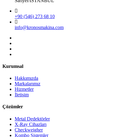
Sarıyer/İSTANBUL
+90 (546) 273 68 10
info@kronosmakina.com
Kurumsal
Hakkımızda
Markalarımız
Hizmetler
İletişim
Çözümler
Metal Dedektörler
X-Ray Cihazları
Checkweigher
Kombo Sistemler