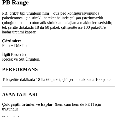
PB Range
PB, brik® tipi ürünlerin film + düz ped konfigürasyonunda
paketlenmesi için sürekli hareket halinde çalışan (sızdırmazlık
çubuğu olmadan) otomatik shrink ambalajlama makineleri serisidir;
tek şeritte dakikada 18 ila 60 paket, çift şeritte ise 100 paket/1′e
kadar üretimi kapsar.
Çözümler:
Film + Düz Ped.
İlgili Pazarlar
İçecek ve Süt Ürünleri.
PERFORMANS
Tek şeritte dakikada 18 ila 60 paket, çift şeritte dakikada 100 paket.
AVANTAJLARI
Çok çeşitli ürünler ve kaplar
(hem cam hem de PET) için
uygundur