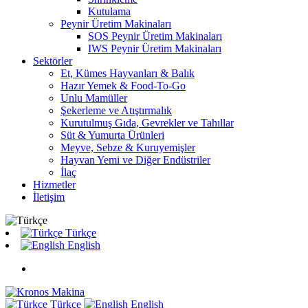
Kutulama
Peynir Üretim Makinaları
SOS Peynir Üretim Makinaları
IWS Peynir Üretim Makinaları
Sektörler
Et, Kümes Hayvanları & Balık
Hazır Yemek & Food-To-Go
Unlu Mamüller
Şekerleme ve Atıştırmalık
Kurutulmuş Gıda, Gevrekler ve Tahıllar
Süt & Yumurta Ürünleri
Meyve, Sebze & Kuruyemişler
Hayvan Yemi ve Diğer Endüstriler
İlaç
Hizmetler
İletişim
Türkçe
English
Türkçe
English