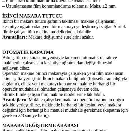
– Film tarafı konumlandırma toleransı: Maks. ±2 mm.
– Uzunlamasına film konumlandırma toleransı: Maks. ±2 mm.
İKİNCİ MAKARA TUTUCU
İkinci bir makara tutucu şaftının takılması, makine çalışmasını
kesintiye uğratmadan yeni bir makarayı yerleştirmeyi sağlar. Shrink
filmle çalışan tüm makine modellerine takılabilir.
Avantajları
: Makara değiştirme sürelerini azaltır.
OTOMATİK KAPATMA
Bitmiş film makarasının yenisiyle tamamen otomatik olarak ve
makinenin çalışmasını kesintiye uğratmadan değiştirilmesini
sağlayan cihaz.
Operatör, makine birinci makarayla çalışırken yeni film makarasını
ikinci şafta yerleştirir. İkinci makara bittiğinde (fotoseller aracılığıyla
algılanır), cihaz yeni makarayı kapatır ve makine herhangi bir
operatör müdahalesi olmadan çalışmaya devam eder.
Shrink filmle çalışan tüm makine modellerine takılabilir.
Avantajları:
Makine çalışırken makara operatör tarafından doğru
şekilde yerleştirilirse, makinede herhangi bir kesinti veya makara
değişimi için herhangi bir manuel müdahale gerekmez (kapatma için
gereken 2/3 saniye hariç).
MAKARA DEĞİŞTİRME ARABASI
Boyalı çelik taşıyıcı, film makarasının operatör tarafından