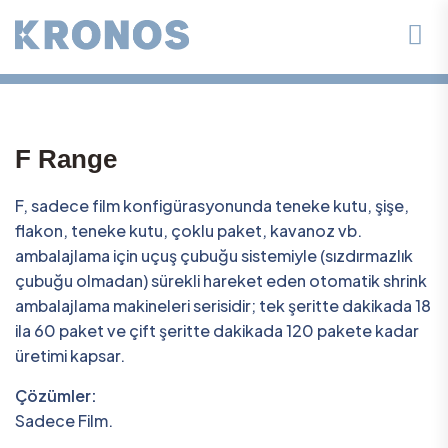
F Range
F, sadece film konfigürasyonunda teneke kutu, şişe,
flakon, teneke kutu, çoklu paket, kavanoz vb.
ambalajlama için uçuş çubuğu sistemiyle (sızdırmazlık
çubuğu olmadan) sürekli hareket eden otomatik shrink
ambalajlama makineleri serisidir; tek şeritte dakikada 18
ila 60 paket ve çift şeritte dakikada 120 pakete kadar
üretimi kapsar.
Çözümler:
Sadece Film.