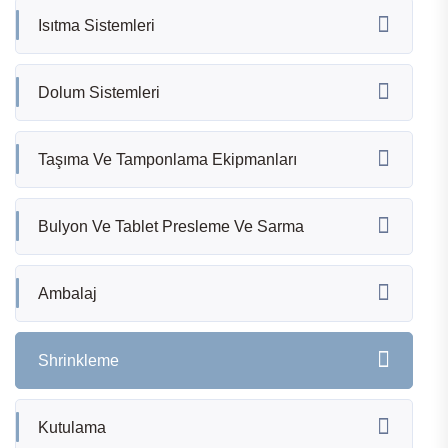
Isıtma Sistemleri
Dolum Sistemleri
Taşıma Ve Tamponlama Ekipmanları
Bulyon Ve Tablet Presleme Ve Sarma
Ambalaj
Shrinkleme
Kutulama