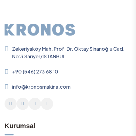
Zekeriyaköy Mah. Prof. Dr. Oktay Sinanoğlu Cad.
No:3 Sarıyer/İSTANBUL
+90 (546) 273 68 10
info@kronosmakina.com
Kurumsal