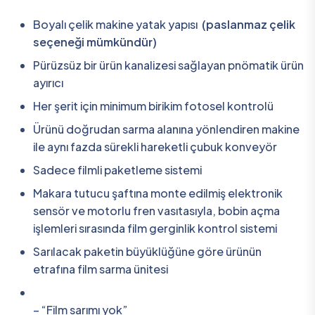
Boyalı çelik makine yatak yapısı
(paslanmaz çelik
seçeneği mümkündür)
Pürüzsüz bir ürün kanalizesi sağlayan pnömatik ürün
ayırıcı
Her şerit için minimum birikim fotosel kontrolü
Ürünü doğrudan sarma alanına yönlendiren makine
ile aynı fazda sürekli hareketli çubuk konveyör
Sadece filmli paketleme sistemi
Makara tutucu şaftına monte edilmiş elektronik
sensör ve motorlu fren vasıtasıyla, bobin açma
işlemleri sırasında film gerginlik kontrol sistemi
Sarılacak paketin büyüklüğüne göre ürünün
etrafına film sarma ünitesi
– “Film sarımı yok”