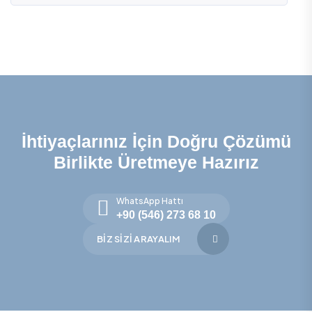
İhtiyaçlarınız İçin Doğru Çözümü
Birlikte Üretmeye Hazırız
WhatsApp Hattı
+90 (546) 273 68 10
BIZ SIZI ARAYALIM