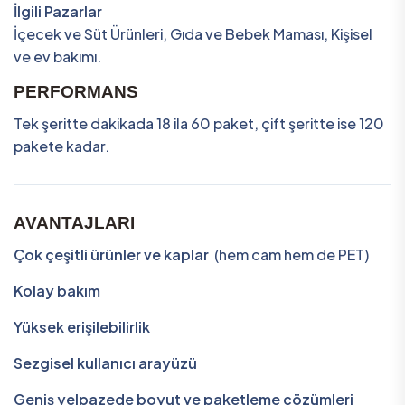
İlgili Pazarlar
İçecek ve Süt Ürünleri, Gıda ve Bebek Maması, Kişisel
ve ev bakımı.
PERFORMANS
Tek şeritte dakikada 18 ila 60 paket, çift şeritte ise 120
pakete kadar.
AVANTAJLARI
Çok çeşitli ürünler ve kaplar
(hem cam hem de PET)
Kolay bakım
Yüksek erişilebilirlik
Sezgisel kullanıcı arayüzü
Geniş yelpazede boyut ve paketleme çözümleri