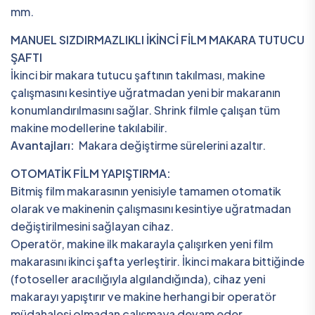
mm.
MANUEL SIZDIRMAZLIKLI İKİNCİ FİLM MAKARA TUTUCU
ŞAFTI
İkinci bir makara tutucu şaftının takılması, makine
çalışmasını kesintiye uğratmadan yeni bir makaranın
konumlandırılmasını sağlar. Shrink filmle çalışan tüm
makine modellerine takılabilir.
Avantajları:
Makara değiştirme sürelerini azaltır.
OTOMATİK FİLM YAPIŞTIRMA:
Bitmiş film makarasının yenisiyle tamamen otomatik
olarak ve makinenin çalışmasını kesintiye uğratmadan
değiştirilmesini sağlayan cihaz.
Operatör, makine ilk makarayla çalışırken yeni film
makarasını ikinci şafta yerleştirir. İkinci makara bittiğinde
(fotoseller aracılığıyla algılandığında), cihaz yeni
makarayı yapıştırır ve makine herhangi bir operatör
müdahalesi olmadan çalışmaya devam eder.