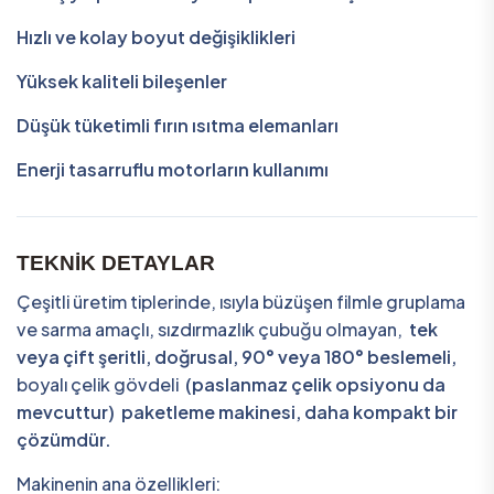
Hızlı ve kolay boyut değişiklikleri
Yüksek kaliteli bileşenler
Düşük tüketimli fırın ısıtma elemanları
Enerji tasarruflu motorların kullanımı
TEKNİK DETAYLAR
Çeşitli üretim tiplerinde, ısıyla büzüşen filmle gruplama
ve sarma amaçlı, sızdırmazlık çubuğu olmayan,
tek
veya çift şeritli,
doğrusal, 90° veya 180° beslemeli,
boyalı çelik gövdeli
(paslanmaz çelik opsiyonu da
mevcuttur) paketleme makinesi, daha kompakt bir
çözümdür.
Makinenin ana özellikleri: