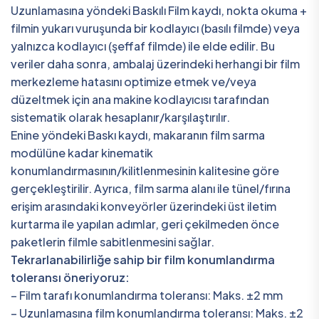
Uzunlamasına yöndeki Baskılı Film kaydı, nokta okuma +
filmin yukarı vuruşunda bir kodlayıcı (basılı filmde) veya
yalnızca kodlayıcı (şeffaf filmde) ile elde edilir. Bu
veriler daha sonra, ambalaj üzerindeki herhangi bir film
merkezleme hatasını optimize etmek ve/veya
düzeltmek için ana makine kodlayıcısı tarafından
sistematik olarak hesaplanır/karşılaştırılır.
Enine yöndeki Baskı kaydı, makaranın film sarma
modülüne kadar kinematik
konumlandırmasının/kilitlenmesinin kalitesine göre
gerçekleştirilir. Ayrıca, film sarma alanı ile tünel/fırına
erişim arasındaki konveyörler üzerindeki üst iletim
kurtarma ile yapılan adımlar, geri çekilmeden önce
paketlerin filmle sabitlenmesini sağlar.
Tekrarlanabilirliğe sahip bir film konumlandırma
toleransı öneriyoruz:
– Film tarafı konumlandırma toleransı: Maks. ±2 mm
– Uzunlamasına film konumlandırma toleransı: Maks. ±2