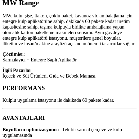
MW Range
MW, kutu, şişe, flakon, çoklu paket, kavanoz vb. ambalajlama için
entegre kulp aplikatörüne sahip, dakikada 60 pakete kadar üretim
kapasitesine sahip, taşıma kulpuyla birlikte ambalajlama yapan
otomatik karton paketleme makineleri serisidir. Aynı gövdeye
entegre kulp aplikatörü istasyonu, müşterilere genel boyutlar,
tüketim ve insan/makine arayüzü açısından önemli tasarruflar sağlar.
Çözümler:
Sarmalayıcı + Entegre Saplı Aplikatör.
İlgili Pazarlar
İçecek ve Süt Ürünleri, Gıda ve Bebek Maması.
PERFORMANS
Kulplu uygulama istasyonu ile dakikada 60 pakete kadar.
AVANTAJLARI
Boyutların optimizasyonu
:
Tek bir sarmal çerçeve ve kulp
uygulamasında