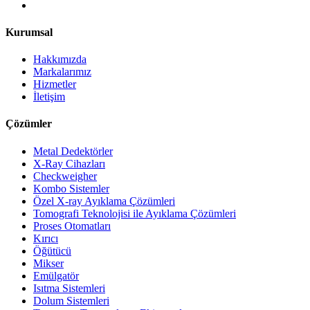
Kurumsal
Hakkımızda
Markalarımız
Hizmetler
İletişim
Çözümler
Metal Dedektörler
X-Ray Cihazları
Checkweigher
Kombo Sistemler
Özel X-ray Ayıklama Çözümleri
Tomografi Teknolojisi ile Ayıklama Çözümleri
Proses Otomatları
Kırıcı
Öğütücü
Mikser
Emülgatör
Isıtma Sistemleri
Dolum Sistemleri