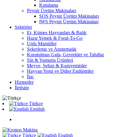
Kutulama
Peynir Üretim Makinaları
SOS Peynir Üretim Makinaları
IWS Peynir Üretim Makinaları
Sektörler
Et, Kümes Hayvanları & Balık
Hazır Yemek & Food-To-Go
Unlu Mamüller
Şekerleme ve Atıştırmalık
Kurutulmuş Gıda, Gevrekler ve Tahıllar
Süt & Yumurta Ürünleri
Meyve, Sebze & Kuruyemişler
Hayvan Yemi ve Diğer Endüstriler
İlaç
Hizmetler
İletişim
Türkçe
English
Türkçe
English