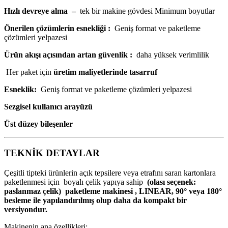
Hızlı devreye alma
–
tek bir makine gövdesi Minimum boyutlar
Önerilen çözümlerin esnekliği
:
Geniş format ve paketleme
çözümleri yelpazesi
Ürün akışı açısından artan güvenlik
:
daha yüksek verimlilik
Her paket için
üretim maliyetlerinde tasarruf
Esneklik:
Geniş format ve paketleme çözümleri yelpazesi
Sezgisel kullanıcı arayüzü
Üst düzey bileşenler
TEKNİK DETAYLAR
Çeşitli tipteki ürünlerin açık tepsilere veya etrafını saran kartonlara
paketlenmesi için boyalı çelik yapıya sahip
(olası seçenek:
paslanmaz çelik) paketleme makinesi
, LINEAR, 90° veya 180°
besleme ile yapılandırılmış olup daha da kompakt bir
versiyondur.
Makinenin ana özellikleri: