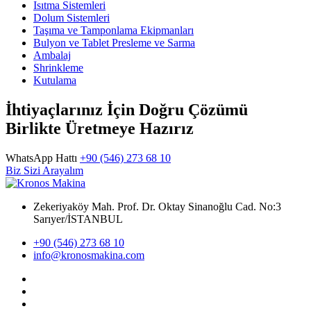
Isıtma Sistemleri
Dolum Sistemleri
Taşıma ve Tamponlama Ekipmanları
Bulyon ve Tablet Presleme ve Sarma
Ambalaj
Shrinkleme
Kutulama
İhtiyaçlarınız İçin Doğru Çözümü
Birlikte Üretmeye Hazırız
WhatsApp Hattı
+90 (546) 273 68 10
Biz Sizi Arayalım
Zekeriyaköy Mah. Prof. Dr. Oktay Sinanoğlu Cad. No:3
Sarıyer/İSTANBUL
+90 (546) 273 68 10
info@kronosmakina.com