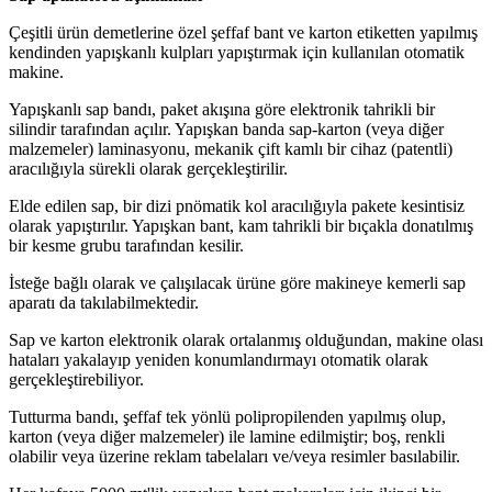
Çeşitli ürün demetlerine özel şeffaf bant ve karton etiketten yapılmış
kendinden yapışkanlı kulpları yapıştırmak için kullanılan otomatik
makine.
Yapışkanlı sap bandı, paket akışına göre elektronik tahrikli bir
silindir tarafından açılır. Yapışkan banda sap-karton (veya diğer
malzemeler) laminasyonu, mekanik çift kamlı bir cihaz (patentli)
aracılığıyla sürekli olarak gerçekleştirilir.
Elde edilen sap, bir dizi pnömatik kol aracılığıyla pakete kesintisiz
olarak yapıştırılır. Yapışkan bant, kam tahrikli bir bıçakla donatılmış
bir kesme grubu tarafından kesilir.
İsteğe bağlı olarak ve çalışılacak ürüne göre makineye kemerli sap
aparatı da takılabilmektedir.
Sap ve karton elektronik olarak ortalanmış olduğundan, makine olası
hataları yakalayıp yeniden konumlandırmayı otomatik olarak
gerçekleştirebiliyor.
Tutturma bandı, şeffaf tek yönlü polipropilenden yapılmış olup,
karton (veya diğer malzemeler) ile lamine edilmiştir; boş, renkli
olabilir veya üzerine reklam tabelaları ve/veya resimler basılabilir.