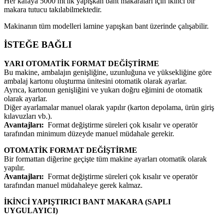
Her kafaya 5000 mt'lik yapışkan bant makaraları için ikinci bir
makara tutucu takılabilmektedir.
Makinanın tüm modelleri lamine yapışkan bant üzerinde çalışabilir.
İSTEĞE BAĞLI
YARI OTOMATİK FORMAT DEĞİŞTİRME
Bu makine, ambalajın genişliğine, uzunluğuna ve yüksekliğine göre
ambalaj kartonu oluşturma ünitesini otomatik olarak ayarlar.
Ayrıca, kartonun genişliğini ve yukarı doğru eğimini de otomatik
olarak ayarlar.
Diğer ayarlamalar manuel olarak yapılır (karton depolama, ürün giriş
kılavuzları vb.).
Avantajları:
Format değiştirme süreleri çok kısalır ve operatör
tarafından minimum düzeyde manuel müdahale gerekir.
OTOMATİK FORMAT DEĞİŞTİRME
Bir formattan diğerine geçişte tüm makine ayarları otomatik olarak
yapılır.
Avantajları:
Format değiştirme süreleri çok kısalır ve operatör
tarafından manuel müdahaleye gerek kalmaz.
İKİNCİ YAPIŞTIRICI BANT MAKARA (SAPLI
UYGULAYICI)