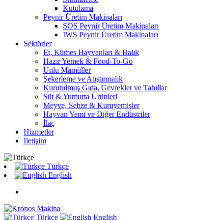
Kutulama
Peynir Üretim Makinaları
SOS Peynir Üretim Makinaları
IWS Peynir Üretim Makinaları
Sektörler
Et, Kümes Hayvanları & Balık
Hazır Yemek & Food-To-Go
Unlu Mamüller
Şekerleme ve Atıştırmalık
Kurutulmuş Gıda, Gevrekler ve Tahıllar
Süt & Yumurta Ürünleri
Meyve, Sebze & Kuruyemişler
Hayvan Yemi ve Diğer Endüstriler
İlaç
Hizmetler
İletişim
Türkçe
English
Türkçe
English