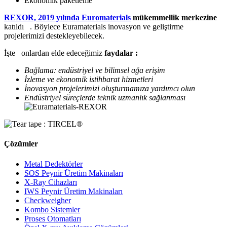
Ekonomik paketleme
REXOR, 2019 yılında Euromaterials
mükemmellik merkezine
katıldı . Böylece Euramaterials inovasyon ve geliştirme
projelerimizi destekleyebilecek.
İşte onlardan elde edeceğimiz
faydalar :
Bağlama: endüstriyel ve bilimsel ağa erişim
İzleme ve ekonomik istihbarat hizmetleri
İnovasyon projelerimizi oluşturmamıza yardımcı olun
Endüstriyel süreçlerde teknik uzmanlık sağlanması
Çözümler
Metal Dedektörler
SOS Peynir Üretim Makinaları
X-Ray Cihazları
IWS Peynir Üretim Makinaları
Checkweigher
Kombo Sistemler
Proses Otomatları