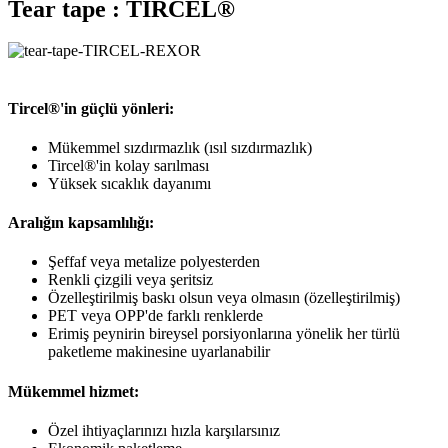
Tear tape : TIRCEL®
Tircel®'in güçlü yönleri:
Mükemmel sızdırmazlık (ısıl sızdırmazlık)
Tircel®'in kolay sarılması
Yüksek sıcaklık dayanımı
Aralığın kapsamlılığı:
Şeffaf veya metalize polyesterden
Renkli çizgili veya şeritsiz
Özelleştirilmiş baskı olsun veya olmasın (özelleştirilmiş)
PET veya OPP'de farklı renklerde
Erimiş peynirin bireysel porsiyonlarına yönelik her türlü
paketleme makinesine uyarlanabilir
Mükemmel hizmet:
Özel ihtiyaçlarınızı hızla karşılarsınız