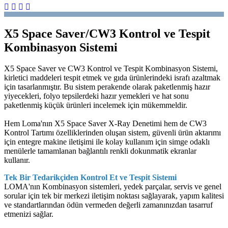
X5 Space Saver/CW3 Kontrol ve Tespit
Kombinasyon Sistemi
X5 Space Saver ve CW3 Kontrol ve Tespit Kombinasyon Sistemi,
kirletici maddeleri tespit etmek ve gıda ürünlerindeki israfı azaltmak
için tasarlanmıştır. Bu sistem perakende olarak paketlenmiş hazır
yiyecekleri, folyo tepsilerdeki hazır yemekleri ve hat sonu
paketlenmiş küçük ürünleri incelemek için mükemmeldir.
Hem Loma'nın X5 Space Saver X-Ray Denetimi hem de CW3
Kontrol Tartımı özelliklerinden oluşan sistem, güvenli ürün aktarımı
için entegre makine iletişimi ile kolay kullanım için simge odaklı
menülerle tamamlanan bağlantılı renkli dokunmatik ekranlar
kullanır.
Tek Bir Tedarikçiden Kontrol Et ve Tespit Sistemi
LOMA'nın Kombinasyon sistemleri, yedek parçalar, servis ve genel
sorular için tek bir merkezi iletişim noktası sağlayarak, yapım kalitesi
ve standartlarından ödün vermeden değerli zamanınızdan tasarruf
etmenizi sağlar.