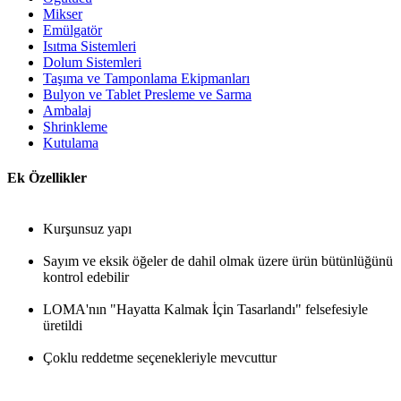
Mikser
Emülgatör
Isıtma Sistemleri
Dolum Sistemleri
Taşıma ve Tamponlama Ekipmanları
Bulyon ve Tablet Presleme ve Sarma
Ambalaj
Shrinkleme
Kutulama
Ek Özellikler
Kurşunsuz yapı
Sayım ve eksik öğeler de dahil olmak üzere ürün bütünlüğünü
kontrol edebilir
LOMA'nın "Hayatta Kalmak İçin Tasarlandı" felsefesiyle
üretildi
Çoklu reddetme seçenekleriyle mevcuttur