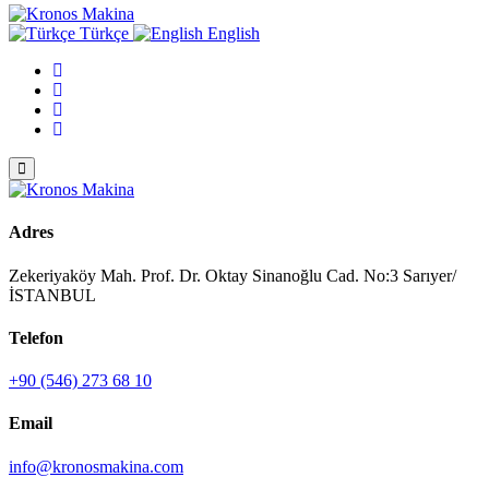
Türkçe
English
Adres
Zekeriyaköy Mah. Prof. Dr. Oktay Sinanoğlu Cad. No:3 Sarıyer/
İSTANBUL
Telefon
+90 (546) 273 68 10
Email
info@kronosmakina.com