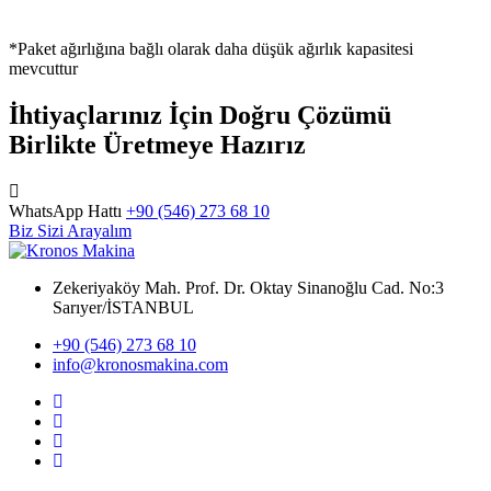
*Paket ağırlığına bağlı olarak daha düşük ağırlık kapasitesi
mevcuttur
İhtiyaçlarınız İçin Doğru Çözümü
Birlikte Üretmeye Hazırız
WhatsApp Hattı
+90 (546) 273 68 10
Biz Sizi Arayalım
Zekeriyaköy Mah. Prof. Dr. Oktay Sinanoğlu Cad. No:3
Sarıyer/İSTANBUL
+90 (546) 273 68 10
info@kronosmakina.com