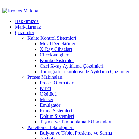
Hakkımızda
Markalarımız
Çözümler
Kalite Kontrol Sistemleri
Metal Dedektörler
X-Ray Cihazları
Checkweigher
Kombo Sistemler
Özel X-ray Ayıklama Çözümleri
Tomografi Teknolojisi ile Ayıklama Çözümleri
Proses Makinaları
Proses Otomatları
Kırıcı
Öğütücü
Mikser
Emülgatör
Isıtma Sistemleri
Dolum Sistemleri
Taşıma ve Tamponlama Ekipmanları
Paketleme Teknolojileri
Bulyon ve Tablet Presleme ve Sarma
Ambalaj