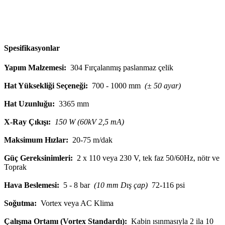
Spesifikasyonlar
Yapım Malzemesi:
304 Fırçalanmış paslanmaz çelik
Hat Yüksekliği Seçeneği:
700 - 1000 mm
(± 50 ayar)
Hat Uzunluğu:
3365 mm
X-Ray Çıkışı:
150 W (60kV 2,5 mA)
Maksimum Hızlar:
20-75 m/dak
Güç Gereksinimleri:
2 x 110 veya 230 V, tek faz 50/60Hz, nötr ve
Toprak
Hava Beslemesi:
5 - 8 bar
(10 mm Dış çap)
72-116 psi
Soğutma:
Vortex veya AC Klima
Çalışma Ortamı (Vortex Standardı):
Kabin ısınmasıyla 2 ila 10