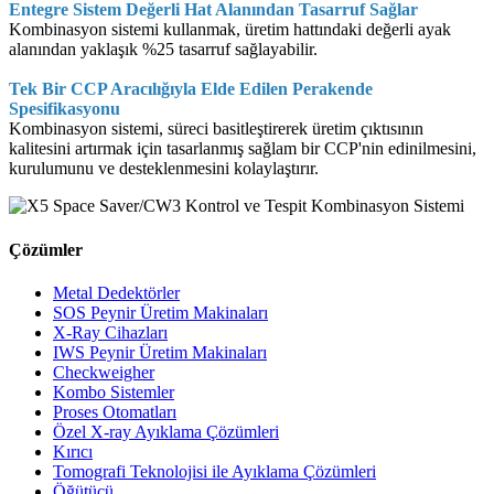
Entegre Sistem Değerli Hat Alanından Tasarruf Sağlar
Kombinasyon sistemi kullanmak, üretim hattındaki değerli ayak
alanından yaklaşık %25 tasarruf sağlayabilir.
Tek Bir CCP Aracılığıyla Elde Edilen Perakende
Spesifikasyonu
Kombinasyon sistemi, süreci basitleştirerek üretim çıktısının
kalitesini artırmak için tasarlanmış sağlam bir CCP'nin edinilmesini,
kurulumunu ve desteklenmesini kolaylaştırır.
Çözümler
Metal Dedektörler
SOS Peynir Üretim Makinaları
X-Ray Cihazları
IWS Peynir Üretim Makinaları
Checkweigher
Kombo Sistemler
Proses Otomatları
Özel X-ray Ayıklama Çözümleri
Kırıcı
Tomografi Teknolojisi ile Ayıklama Çözümleri
Öğütücü