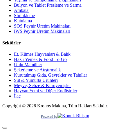
Bulyon ve Tablet Presleme ve Sarma
Ambalaj
Shrinkleme
Kutulama
SOS Peynir Üretim Makinaları
IWS Peynir Üretim Makinaları
Sektörler
Et, Kümes Hayvanları & Balık
Hazır Yemek & Food-To-Go
Unlu Mamüller
Şekerleme ve Atıştırmalık
Kurutulmuş Gıda, Gevrekler ve Tahıllar
Süt & Yumurta Ürünleri
Meyve, Sebze & Kuruyemişler
Hayvan Yemi ve Diğer Endüstriler
İlaç
Copyright © 2026 Kronos Makina, Tüm Hakları Saklıdır.
Powered by