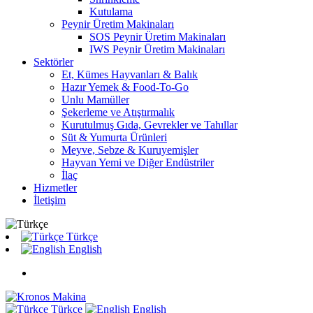
Kutulama
Peynir Üretim Makinaları
SOS Peynir Üretim Makinaları
IWS Peynir Üretim Makinaları
Sektörler
Et, Kümes Hayvanları & Balık
Hazır Yemek & Food-To-Go
Unlu Mamüller
Şekerleme ve Atıştırmalık
Kurutulmuş Gıda, Gevrekler ve Tahıllar
Süt & Yumurta Ürünleri
Meyve, Sebze & Kuruyemişler
Hayvan Yemi ve Diğer Endüstriler
İlaç
Hizmetler
İletişim
Türkçe
English
Türkçe
English