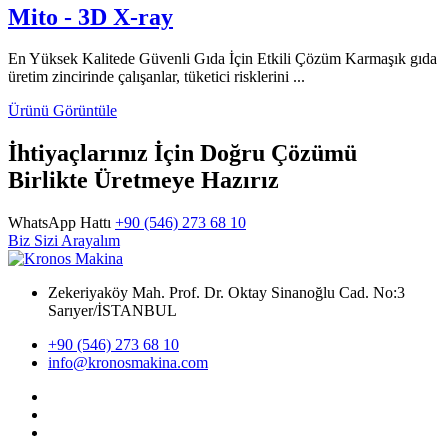
Mito - 3D X-ray
En Yüksek Kalitede Güvenli Gıda İçin Etkili Çözüm Karmaşık gıda
üretim zincirinde çalışanlar, tüketici risklerini ...
Ürünü Görüntüle
İhtiyaçlarınız İçin Doğru Çözümü
Birlikte Üretmeye Hazırız
WhatsApp Hattı
+90 (546) 273 68 10
Biz Sizi Arayalım
Zekeriyaköy Mah. Prof. Dr. Oktay Sinanoğlu Cad. No:3
Sarıyer/İSTANBUL
+90 (546) 273 68 10
info@kronosmakina.com