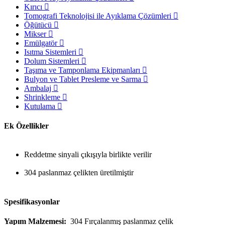
Kırıcı
Tomografi Teknolojisi ile Ayıklama Çözümleri
Öğütücü
Mikser
Emülgatör
Isıtma Sistemleri
Dolum Sistemleri
Taşıma ve Tamponlama Ekipmanları
Bulyon ve Tablet Presleme ve Sarma
Ambalaj
Shrinkleme
Kutulama
Ek Özellikler
Reddetme sinyali çıkışıyla birlikte verilir
304 paslanmaz çelikten üretilmiştir
Spesifikasyonlar
Yapım Malzemesi:
304 Fırçalanmış paslanmaz çelik