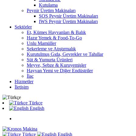
Kutulama
Peynir Üretim Makinaları
SOS Peynir Üretim Makinaları
IWS Peynir Üretim Makinaları
Sektörler
Et, Kümes Hayvanları & Balık
Hazır Yemek & Food-To-Go
Unlu Mamüller
Şekerleme ve Atıştırmalık
Kurutulmuş Gıda, Gevrekler ve Tahıllar
Süt & Yumurta Ürünleri
Meyve, Sebze & Kuruyemişler
Hayvan Yemi ve Diğer Endüstriler
İlaç
Hizmetler
İletişim
Türkçe
English
Türkçe
English