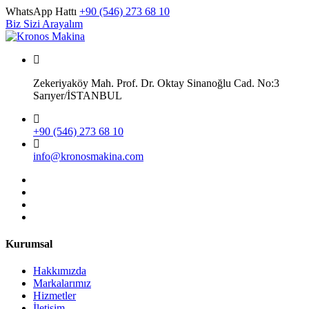
WhatsApp Hattı
+90 (546) 273 68 10
Biz Sizi Arayalım
Zekeriyaköy Mah. Prof. Dr. Oktay Sinanoğlu Cad. No:3
Sarıyer/İSTANBUL
+90 (546) 273 68 10
info@kronosmakina.com
Kurumsal
Hakkımızda
Markalarımız
Hizmetler
İletişim