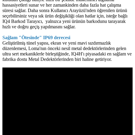
hassasiyetleri sunar ve her zamankinden daha fazla hat çalışma
süresi sağlar. Daha sonra Kullanıcı Arayüzü'nden öğrenilen ürünü
seçebilirsiniz veya sık ürün değişikliği olan hatlar için, isteğe bağlı
IQ4 Barkod Tarayıcı, yalnızca yeni ürünün barkodunu tarayarak
hızlı ve doğru geçiş yapılmasını sağlar.
Sağlam "Ötesinde" IP69 derecesi
Geliştirilmiş tünel yapısı, ekran ve yeni mavi sızdırmazlık
düzenlemesi, Loma'nın önceki nesil metal dedektörlerinden gelen
ultra sert mekaniklerle birleştiğinde, IQ4H'ı piyasadaki en sağlam ve
fabrika dostu Metal Dedektörlerinden biri haline getiriyor.