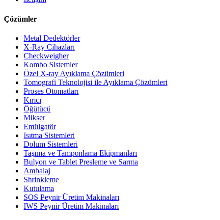
Çözümler
Metal Dedektörler
X-Ray Cihazları
Checkweigher
Kombo Sistemler
Özel X-ray Ayıklama Çözümleri
Tomografi Teknolojisi ile Ayıklama Çözümleri
Proses Otomatları
Kırıcı
Öğütücü
Mikser
Emülgatör
Isıtma Sistemleri
Dolum Sistemleri
Taşıma ve Tamponlama Ekipmanları
Bulyon ve Tablet Presleme ve Sarma
Ambalaj
Shrinkleme
Kutulama
SOS Peynir Üretim Makinaları
IWS Peynir Üretim Makinaları