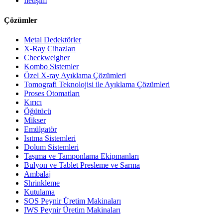
İletişim
Çözümler
Metal Dedektörler
X-Ray Cihazları
Checkweigher
Kombo Sistemler
Özel X-ray Ayıklama Çözümleri
Tomografi Teknolojisi ile Ayıklama Çözümleri
Proses Otomatları
Kırıcı
Öğütücü
Mikser
Emülgatör
Isıtma Sistemleri
Dolum Sistemleri
Taşıma ve Tamponlama Ekipmanları
Bulyon ve Tablet Presleme ve Sarma
Ambalaj
Shrinkleme
Kutulama
SOS Peynir Üretim Makinaları
IWS Peynir Üretim Makinaları