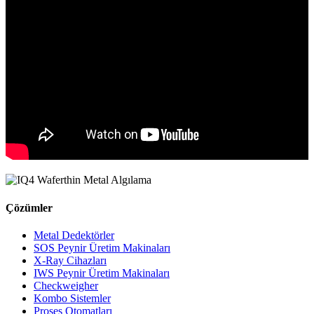
Çözümler
Metal Dedektörler
SOS Peynir Üretim Makinaları
X-Ray Cihazları
IWS Peynir Üretim Makinaları
Checkweigher
Kombo Sistemler
Proses Otomatları