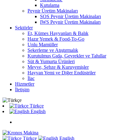
Kutulama
Peynir Üretim Makinaları
SOS Peynir Üretim Makinaları
IWS Peynir Üretim Makinaları
Sektörler
Et, Kümes Hayvanları & Balık
Hazır Yemek & Food-To-Go
Unlu Mamüller
Şekerleme ve Atıştırmalık
Kurutulmuş Gıda, Gevrekler ve Tahıllar
Süt & Yumurta Ürünleri
Meyve, Sebze & Kuruyemişler
Hayvan Yemi ve Diğer Endüstriler
İlaç
Hizmetler
İletişim
Türkçe
English
Türkçe
English