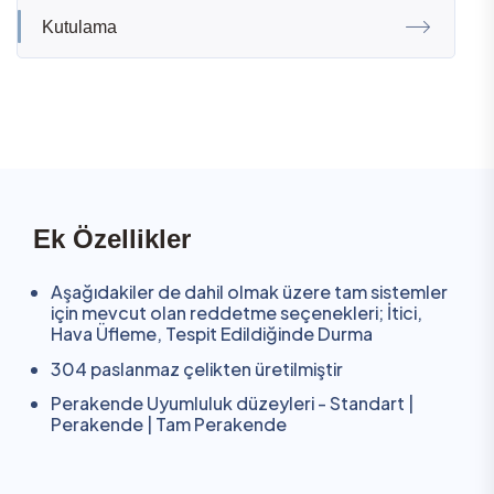
Kutulama
Ek Özellikler
Aşağıdakiler de dahil olmak üzere tam sistemler
için mevcut olan reddetme seçenekleri; İtici,
Hava Üfleme, Tespit Edildiğinde Durma
304 paslanmaz çelikten üretilmiştir
Perakende Uyumluluk düzeyleri - Standart |
Perakende | Tam Perakende