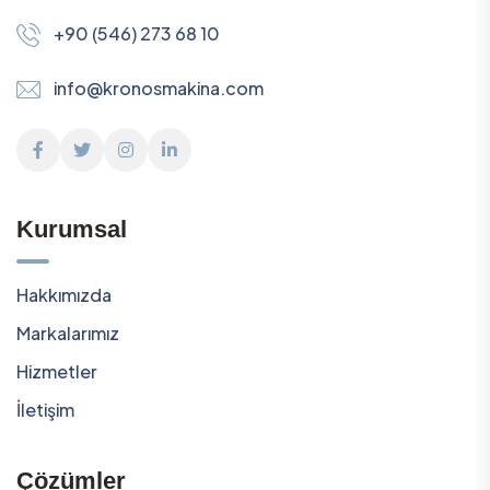
+90 (546) 273 68 10
info@kronosmakina.com
Kurumsal
Hakkımızda
Markalarımız
Hizmetler
İletişim
Çözümler