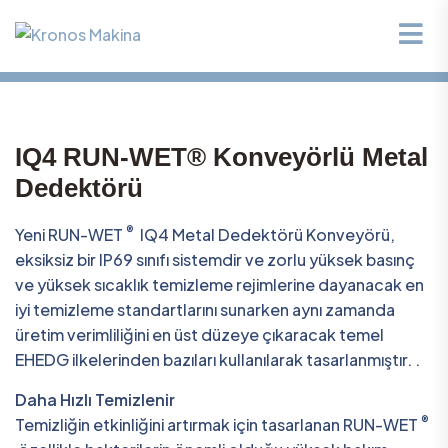
IQ4 RUN-WET® Konveyörlü Metal
Dedektörü
®
Yeni RUN-WET
IQ4 Metal Dedektörü Konveyörü,
eksiksiz bir IP69 sınıfı sistemdir ve zorlu yüksek basınç
ve yüksek sıcaklık temizleme rejimlerine dayanacak en
iyi temizleme standartlarını sunarken aynı zamanda
üretim verimliliğini en üst düzeye çıkaracak temel
EHEDG ilkelerinden bazıları kullanılarak tasarlanmıştır. .
Daha Hızlı Temizlenir
®
Temizliğin etkinliğini artırmak için tasarlanan RUN-WET