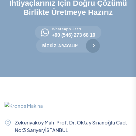
İhtiyaçlarınız İçin Doğru Çözümü
Birlikte Üretmeye Hazırız
WhatsApp Hattı
+90 (546) 273 68 10
BIZ SIZI ARAYALIM
Zekeriyaköy Mah. Prof. Dr. Oktay Sinanoğlu Cad.
No:3 Sarıyer/İSTANBUL