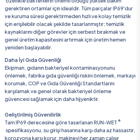
özellikle bakterilerin önemli olduğu yüksek bakım
gerektiren ortamlar için idealdir. Tüm parçalar IP69'dur
ve kuruma süresi gerektirmeden hızlı ve kolay temizlik
için erişilebilir olacak şekilde tasarlanmıştır; temizlik
kaynaklarını diğer görevler için serbest bırakmak ve
genel üretim kapasitesini artırmak için üretim hemen
yeniden başlayabilir.
Daha İyi Gıda Güvenliği
Ekipman, gıdanın bakteriyel kontaminasyonunu
önlemek, fabrika gıda güvenliği riskini önlemek, markayı
korumak, COP ve Gıda Güvenliği Standartlarını
karşılamak ve genel olarak bakteriyel önleme
güvencesi sağlamak için daha hijyeniktir.
Geliştirilmiş Güvenilirlik
®
Tam IP69 derecesine göre tasarlanan RUN-WET
spesifikasyonu, su girişi hasarına karşı daha az hassastır,
korozyona karşı korur, makineyi her zaman çalışır