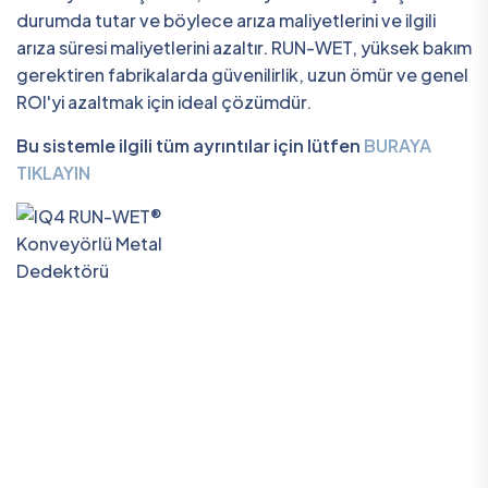
durumda tutar ve böylece arıza maliyetlerini ve ilgili
arıza süresi maliyetlerini azaltır. RUN-WET, yüksek bakım
gerektiren fabrikalarda güvenilirlik, uzun ömür ve genel
ROI'yi azaltmak için ideal çözümdür.
Bu sistemle ilgili tüm ayrıntılar için lütfen
BURAYA
TIKLAYIN