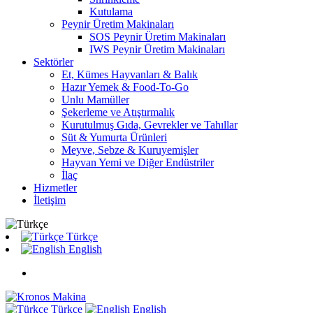
Kutulama
Peynir Üretim Makinaları
SOS Peynir Üretim Makinaları
IWS Peynir Üretim Makinaları
Sektörler
Et, Kümes Hayvanları & Balık
Hazır Yemek & Food-To-Go
Unlu Mamüller
Şekerleme ve Atıştırmalık
Kurutulmuş Gıda, Gevrekler ve Tahıllar
Süt & Yumurta Ürünleri
Meyve, Sebze & Kuruyemişler
Hayvan Yemi ve Diğer Endüstriler
İlaç
Hizmetler
İletişim
Türkçe
English
Türkçe
English