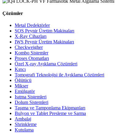
Çözümler
Metal Dedektörler
SOS Peynir Üretim Makinaları
X-Ray Cihazları
IWS Peynir Üretim Makinaları
Checkweigher
Kombo Sistemler
Proses Otomatları
Özel X-ray Ayıklama Çözümleri
Kırıcı
Tomografi Teknolojisi ile Ayıklama Çözümleri
Öğütücü
Mikser
Emülgatör
Isıtma Sistemleri
Dolum Sistemleri
Taşıma ve Tamponlama Ekipmanları
Bulyon ve Tablet Presleme ve Sarma
Ambalaj
Shrinkleme
Kutulama