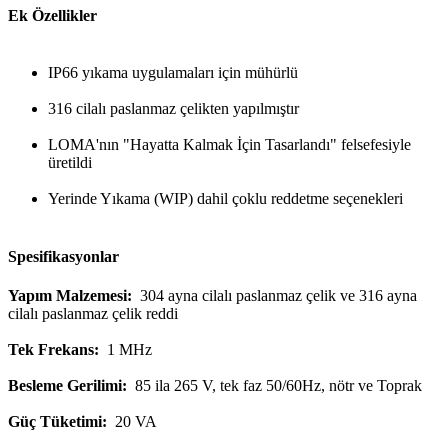
Ek Özellikler
IP66 yıkama uygulamaları için mühürlü
316 cilalı paslanmaz çelikten yapılmıştır
LOMA'nın "Hayatta Kalmak İçin Tasarlandı" felsefesiyle
üretildi
Yerinde Yıkama (WIP) dahil çoklu reddetme seçenekleri
Spesifikasyonlar
Yapım Malzemesi:
304 ayna cilalı paslanmaz çelik ve 316 ayna
cilalı paslanmaz çelik reddi
Tek Frekans:
1 MHz
Besleme Gerilimi:
85 ila 265 V, tek faz 50/60Hz, nötr ve Toprak
Güç Tüketimi:
20 VA