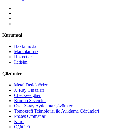
Kurumsal
Hakkımızda
Markalarımız
Hizmetler
İletişim
Çözümler
Metal Dedektörler
X-Ray Cihazları
Checkweigher
Kombo Sistemler
Özel X-ray Ayıklama Çözümleri
Tomografi Teknolojisi ile Ayıklama Çözümleri
Proses Otomatları
Kırıcı
Öğütücü