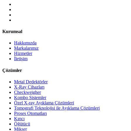
Kurumsal
Hakkımızda
Markalarımız
Hizmetler
İletişim
Çözümler
Metal Dedektörler
X-Ray Cihazları
Checkweigher
Kombo Sistemler
Özel X-ray Ayıklama Çözümleri
Tomografi Teknolojisi ile Ayıklama Çözümleri
Proses Otomatları
Kırıcı
Öğütücü
Mikser