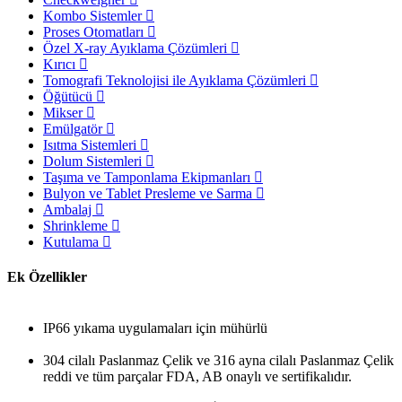
Kombo Sistemler
Proses Otomatları
Özel X-ray Ayıklama Çözümleri
Kırıcı
Tomografi Teknolojisi ile Ayıklama Çözümleri
Öğütücü
Mikser
Emülgatör
Isıtma Sistemleri
Dolum Sistemleri
Taşıma ve Tamponlama Ekipmanları
Bulyon ve Tablet Presleme ve Sarma
Ambalaj
Shrinkleme
Kutulama
Ek Özellikler
IP66 yıkama uygulamaları için mühürlü
304 cilalı Paslanmaz Çelik ve 316 ayna cilalı Paslanmaz Çelik
reddi ve tüm parçalar FDA, AB onaylı ve sertifikalıdır.