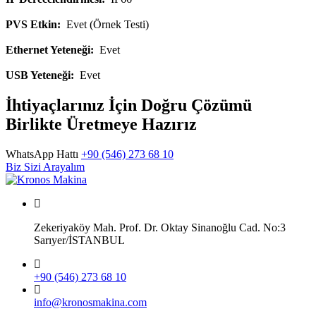
PVS Etkin:
Evet (Örnek Testi)
Ethernet Yeteneği:
Evet
USB Yeteneği:
Evet
İhtiyaçlarınız İçin Doğru Çözümü
Birlikte Üretmeye Hazırız
WhatsApp Hattı
+90 (546) 273 68 10
Biz Sizi Arayalım
Zekeriyaköy Mah. Prof. Dr. Oktay Sinanoğlu Cad. No:3
Sarıyer/İSTANBUL
+90 (546) 273 68 10
info@kronosmakina.com