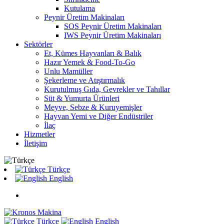
Kutulama
Peynir Üretim Makinaları
SOS Peynir Üretim Makinaları
IWS Peynir Üretim Makinaları
Sektörler
Et, Kümes Hayvanları & Balık
Hazır Yemek & Food-To-Go
Unlu Mamüller
Şekerleme ve Atıştırmalık
Kurutulmuş Gıda, Gevrekler ve Tahıllar
Süt & Yumurta Ürünleri
Meyve, Sebze & Kuruyemişler
Hayvan Yemi ve Diğer Endüstriler
İlaç
Hizmetler
İletişim
Türkçe
English
Türkçe
English