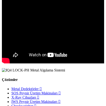
Çözümler
Metal Dedektörler
SOS Peynir Üretim Makinaları
X-Ray Cihazları
IWS Peynir Üretim Makinaları
Checkweigher