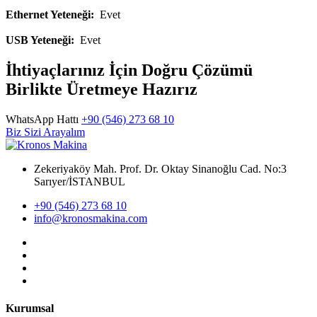
Ethernet Yeteneği:
Evet
USB Yeteneği:
Evet
İhtiyaçlarınız İçin Doğru Çözümü
Birlikte Üretmeye Hazırız
WhatsApp Hattı
+90 (546) 273 68 10
Biz Sizi Arayalım
Zekeriyaköy Mah. Prof. Dr. Oktay Sinanoğlu Cad. No:3
Sarıyer/İSTANBUL
+90 (546) 273 68 10
info@kronosmakina.com
Kurumsal