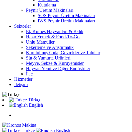
Kutulama
Peynir Üretim Makinaları
SOS Peynir Üretim Makinaları
IWS Peynir Üretim Makinaları
Sektörler
Et, Kümes Hayvanları & Balık
Hazır Yemek & Food-To-Go
Unlu Mamüller
Şekerleme ve Atıştırmalık
Kurutulmuş Gıda, Gevrekler ve Tahıllar
Süt & Yumurta Ürünleri
Meyve, Sebze & Kuruyemişler
Hayvan Yemi ve Diğer Endüstriler
İlaç
Hizmetler
İletişim
Türkçe
English
Türkçe
English