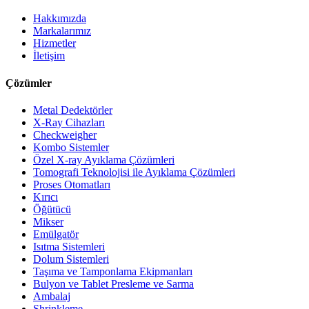
Hakkımızda
Markalarımız
Hizmetler
İletişim
Çözümler
Metal Dedektörler
X-Ray Cihazları
Checkweigher
Kombo Sistemler
Özel X-ray Ayıklama Çözümleri
Tomografi Teknolojisi ile Ayıklama Çözümleri
Proses Otomatları
Kırıcı
Öğütücü
Mikser
Emülgatör
Isıtma Sistemleri
Dolum Sistemleri
Taşıma ve Tamponlama Ekipmanları
Bulyon ve Tablet Presleme ve Sarma
Ambalaj
Shrinkleme