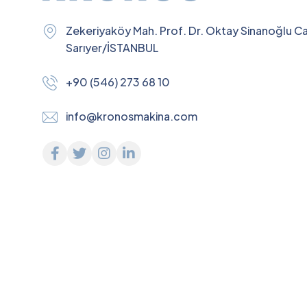
Zekeriyaköy Mah. Prof. Dr. Oktay Sinanoğlu C
Sarıyer/İSTANBUL
+90 (546) 273 68 10
info@kronosmakina.com