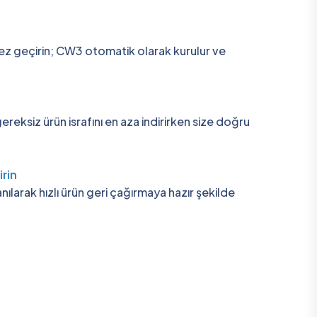
ç kez geçirin; CW3 otomatik olarak kurulur ve
reksiz ürün israfını en aza indirirken size doğru
irin
nılarak hızlı ürün geri çağırmaya hazır şekilde