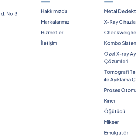
Hakkımızda
Metal Dedekt
ad. No:3
Markalarımız
X-Ray Cihazla
Hizmetler
Checkweighe
İletişim
Kombo Sistem
Özel X-ray Ay
Çözümleri
Tomografi Tek
ile Ayıklama 
Proses Otoma
Kırıcı
Öğütücü
Mikser
Emülgatör