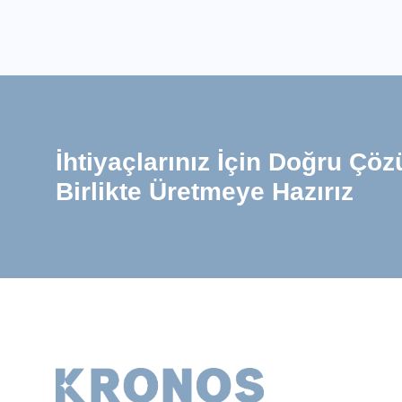
İhtiyaçlarınız İçin Doğru Çö
Birlikte Üretmeye Hazırız