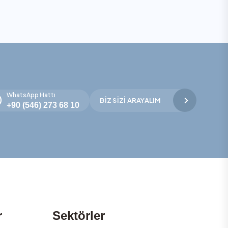
WhatsApp Hattı
BIZ SIZI ARAYALIM
+90 (546) 273 68 10
r
Sektörler