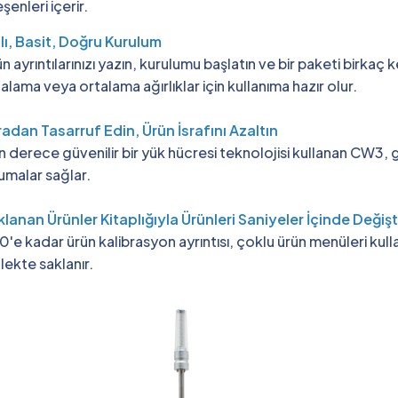
eşenleri içerir.
lı, Basit, Doğru Kurulum
n ayrıntılarınızı yazın, kurulumu başlatın ve bir paketi birka
alama veya ortalama ağırlıklar için kullanıma hazır olur.
adan Tasarruf Edin, Ürün İsrafını Azaltın
 derece güvenilir bir yük hücresi teknolojisi kullanan CW3, ge
malar sağlar.
lanan Ürünler Kitaplığıyla Ürünleri Saniyeler İçinde Değişt
'e kadar ürün kalibrasyon ayrıntısı, çoklu ürün menüleri kulla
lekte saklanır.