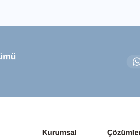
zümü
Kurumsal
Çözümle