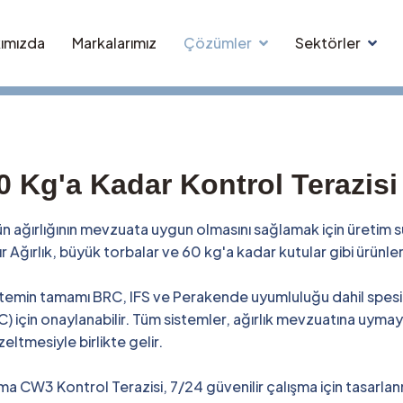
ımızda
Markalarımız
Çözümler
Sektörler
0 Kg'a Kadar Kontrol Terazisi
n ağırlığının mevzuata uygun olmasını sağlamak için üretim
r Ağırlık, büyük torbalar ve 60 kg'a kadar kutular gibi ürünl
temin tamamı BRC, IFS ve Perakende uyumluluğu dahil spesi
) için onaylanabilir. Tüm sistemler, ağırlık mevzuatına uyma
eltmesiyle birlikte gelir.
a CW3 Kontrol Terazisi, 7/24 güvenilir çalışma için tasarlan