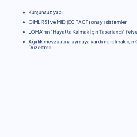
Kurşunsuz yapı
OIML R51 ve MID (EC TACT) onaylı sistemler
LOMA'nın "Hayatta Kalmak İçin Tasarlandı" felsef
Ağırlık mevzuatına uymaya yardımcı olmak için
Düzeltme