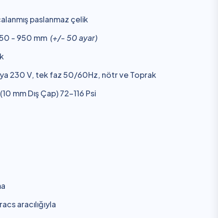
alanmış paslanmaz çelik
50 - 950 mm
(+/- 50 ayar)
k
ya 230 V, tek faz 50/60Hz, nötr ve Toprak
r (10 mm Dış Çap) 72-116 Psi
ma
acs aracılığıyla