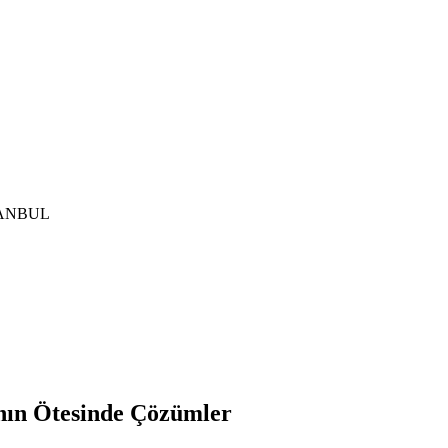
İSTANBUL
ın Ötesinde Çözümler