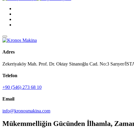
Adres
Zekeriyaköy Mah. Prof. Dr. Oktay Sinanoğlu Cad. No:3 Sarıyer/
Telefon
+90 (546) 273 68 10
Email
info@kronosmakina.com
Mükemmelliğin Gücünden İlhamla, Zaman