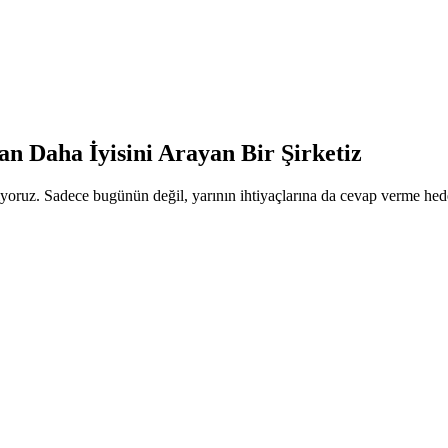
n Daha İyisini Arayan Bir Şirketiz
oruz. Sadece bugünün değil, yarının ihtiyaçlarına da cevap verme hede