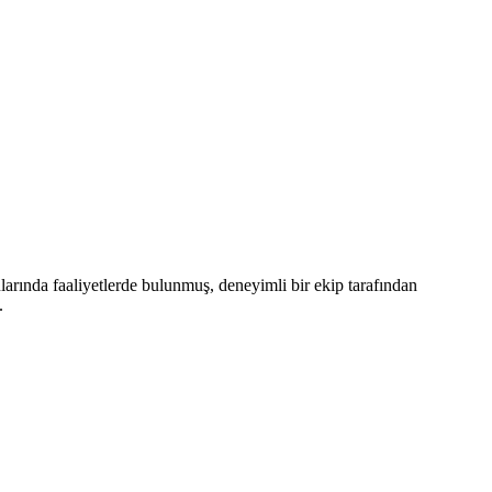
arında faaliyetlerde bulunmuş, deneyimli bir ekip tarafından
.