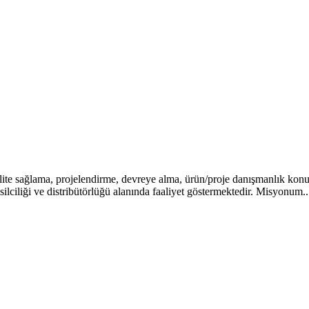
lite sağlama, projelendirme, devreye alma, ürün/proje danışmanlık konul
ciliği ve distribütörlüğü alanında faaliyet göstermektedir. Misyonum..